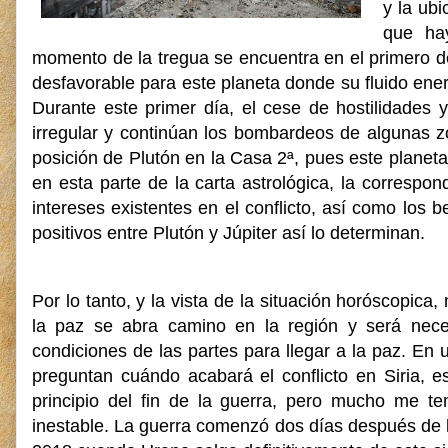
y la ub
que hay
momento de la tregua se encuentra en el primero de 
desfavorable para este planeta donde su fluido ene
Durante este primer día, el cese de hostilidades
irregular y continúan los bombardeos de algunas 
posición de Plutón en la Casa 2ª, pues este planeta
en esta parte de la carta astrológica, la correspo
intereses existentes en el conflicto, así como los 
positivos entre Plutón y Júpiter así lo determinan.
Por lo tanto, y la vista de la situación horóscopic
la paz se abra camino en la región y será nece
condiciones de las partes para llegar a la paz. En 
preguntan cuándo acabará el conflicto en Siria, 
principio del fin de la guerra, pero mucho me t
inestable. La guerra comenzó dos días después de la