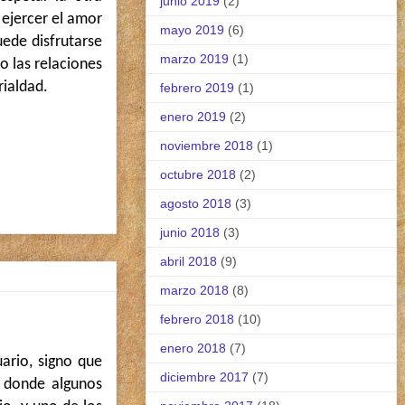
junio 2019
(2)
 ejercer el amor
mayo 2019
(6)
uede disfrutarse
marzo 2019
(1)
 las relaciones
rialdad.
febrero 2019
(1)
enero 2019
(2)
noviembre 2018
(1)
octubre 2018
(2)
agosto 2018
(3)
junio 2018
(3)
abril 2018
(9)
marzo 2018
(8)
febrero 2018
(10)
enero 2018
(7)
ario, signo que
diciembre 2017
(7)
, donde algunos