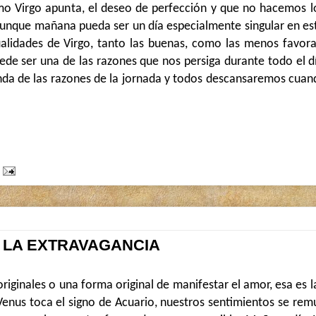
o Virgo apunta, el deseo de perfección y que no hacemos lo
aunque mañana pueda ser un día especialmente singular en es
alidades de Virgo, tanto las buenas, como las menos favora
de ser una de las razones que nos persiga durante todo el dí
unda de las razones de la jornada y todos descansaremos cuan
 LA EXTRAVAGANCIA
riginales o una forma original de manifestar el amor, esa es l
enus toca el signo de Acuario, nuestros sentimientos se rem