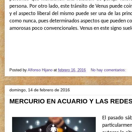
persona. Por otro lado, este tránsito de Venus puede co
y el aspecto liberal del mismo puede ser una de las pri
como nunca, pues determinados aspectos que pueden con
amorosas poco convencionales. Venus en este signo suele 
Posted by
Alfonso Hijano
at
febrero 16, 2016
No hay comentarios:
domingo, 14 de febrero de 2016
MERCURIO EN ACUARIO Y LAS REDE
El pasado sáb
particularme