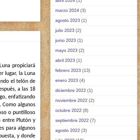
abril 2024
(1)
marzo 2024
(3)
agosto 2023
(1)
julio 2023
(2)
junio 2023
(1)
mayo 2023
(2)
abril 2023
(1)
Luna propiciará
febrero 2023
(13)
 lugar, la Luna
enero 2023
(4)
ando el telón de
spués, a las 18
diciembre 2022
(1)
rgo, enfatizando
noviembre 2022
(2)
ra. Como algunos
octubre 2022
(8)
oso o puntilloso
a entre Plutón y
septiembre 2022
(7)
es para algunos
agosto 2022
(3)
puesta, y donde