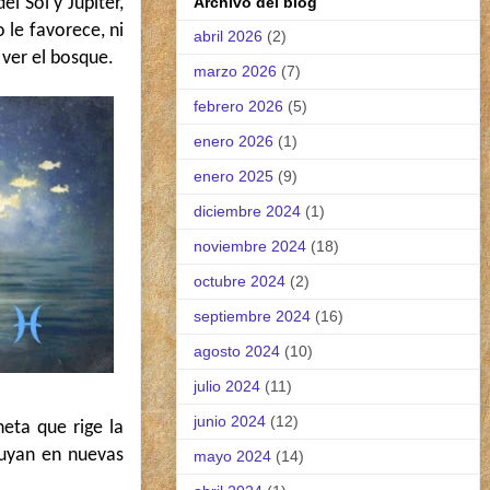
l Sol y Júpiter,
Archivo del blog
 le favorece, ni
abril 2026
(2)
 ver el bosque.
marzo 2026
(7)
febrero 2026
(5)
enero 2026
(1)
enero 2025
(9)
diciembre 2024
(1)
noviembre 2024
(18)
octubre 2024
(2)
septiembre 2024
(16)
agosto 2024
(10)
julio 2024
(11)
junio 2024
(12)
eta que rige la
luyan en nuevas
mayo 2024
(14)