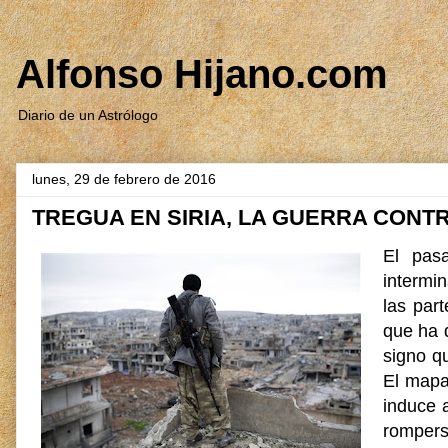
Alfonso Hijano.com
Diario de un Astrólogo
lunes, 29 de febrero de 2016
TREGUA EN SIRIA, LA GUERRA CONTR
El pas
intermin
las par
que ha 
signo qu
El mapa
induce 
rompers