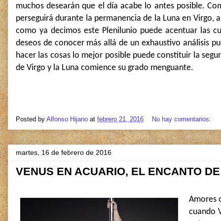
muchos desearán que el día acabe lo antes posible. Com
perseguirá durante la permanencia de la Luna en Virgo, 
como ya decimos este Plenilunio puede acentuar las cu
deseos de conocer más allá de un exhaustivo análisis pue
hacer las cosas lo mejor posible puede constituir la seg
de Virgo y la Luna comience su grado menguante.
Posted by
Alfonso Hijano
at
febrero 21, 2016
No hay comentarios:
martes, 16 de febrero de 2016
VENUS EN ACUARIO, EL ENCANTO DE
Amores o
cuando V