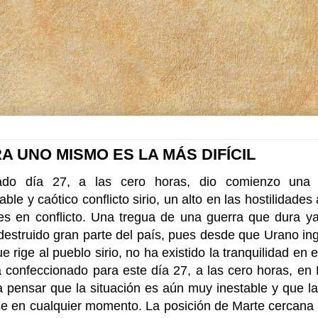
A UNO MISMO ES LA MÁS DIFÍCIL
ado día 27, a las cero horas, dio comienzo una 
able y caótico conflicto sirio, un alto en las hostilidade
tes en conflicto. Una tregua de una guerra que dura 
destruido gran parte del país, pues desde que Urano ing
e rige al pueblo sirio, no ha existido la tranquilidad en 
 confeccionado para este día 27, a las cero horas, e
a pensar que la situación es aún muy inestable y que l
e en cualquier momento. La posición de Marte cercana