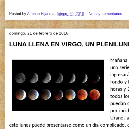
Posted by
Alfonso Hijano
at
febrero 29, 2016
No hay comentarios:
domingo, 21 de febrero de 2016
LUNA LLENA EN VIRGO, UN PLENILUN
Mañana l
una seri
ingresar
fondo y 
horas y 
todos lo
puedan c
por inci
Urano, a
este lunes puede presentarse como un día complicado,