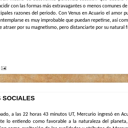
incidir con las formas más extravagantes o menos comunes de
ncipales razones del periodo. Con Venus en Acuario el amor p
templarse es muy improbable que puedan repetirse, así como
atraer por su magnetismo, pero distanciarte por su natural f
S SOCIALES
ado, a las 22 horas 43 minutos UT, Mercurio ingresó en Acu
nte lo entiendo como favorable a la naturaleza del planeta