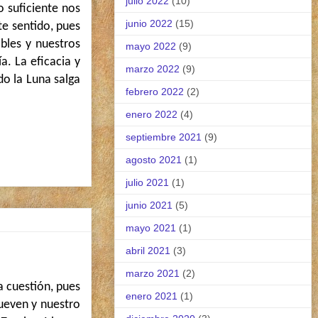
julio 2022
(10)
 suficiente nos
junio 2022
(15)
te sentido, pues
bles y nuestros
mayo 2022
(9)
a. La eficacia y
marzo 2022
(9)
do la Luna salga
febrero 2022
(2)
enero 2022
(4)
septiembre 2021
(9)
agosto 2021
(1)
julio 2021
(1)
junio 2021
(5)
mayo 2021
(1)
abril 2021
(3)
marzo 2021
(2)
a cuestión, pues
enero 2021
(1)
ueven y nuestro