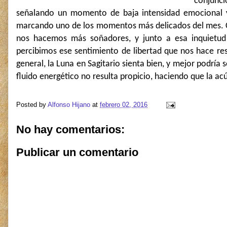
conjunci
señalando un momento de baja intensidad emocional y
marcando uno de los momentos más delicados del mes. Con
nos hacemos más soñadores, y junto a esa inquietud 
percibimos ese sentimiento de libertad que nos hace re
general, la Luna en Sagitario sienta bien, y mejor podría
fluido energético no resulta propicio, haciendo que la a
Posted by
Alfonso Hijano
at
febrero 02, 2016
No hay comentarios:
Publicar un comentario