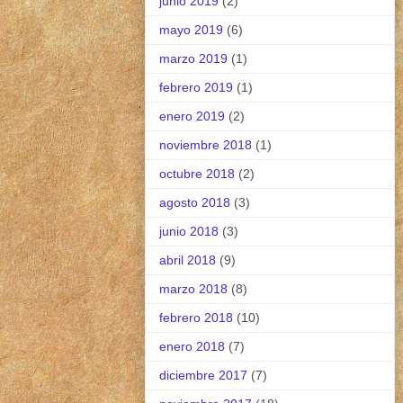
junio 2019
(2)
mayo 2019
(6)
marzo 2019
(1)
febrero 2019
(1)
enero 2019
(2)
noviembre 2018
(1)
octubre 2018
(2)
agosto 2018
(3)
junio 2018
(3)
abril 2018
(9)
marzo 2018
(8)
febrero 2018
(10)
enero 2018
(7)
diciembre 2017
(7)