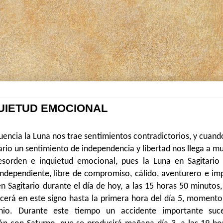
QUIETUD EMOCIONAL
uencia la Luna nos trae sentimientos contradictorios, y cuando
ario un sentimiento de independencia y libertad nos llega a m
esorden e inquietud emocional, pues la Luna en Sagitario
 independiente, libre de compromiso, cálido, aventurero e im
en Sagitario durante el día de hoy, a las 15 horas 50 minutos
erá en este signo hasta la primera hora del día 5, momento
rnio. Durante este tiempo un accidente importante suc