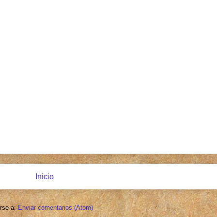
Inicio
irse a:
Enviar comentarios (Atom)