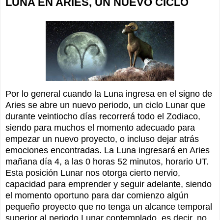
LUNA EN ARIES, UN NUEVO CICLO
P
or lo general cuando la Luna ingresa en el signo de
Aries se abre un nuevo periodo, un ciclo Lunar que
durante veintiocho días recorrerá todo el Zodiaco,
siendo para muchos el momento adecuado para
empezar un nuevo proyecto, o incluso dejar atrás
emociones encontradas. La Luna ingresará en Aries
mañana día 4, a las 0 horas 52 minutos, horario UT.
Esta posición Lunar nos otorga cierto nervio,
capacidad para emprender y seguir adelante, siendo
el momento oportuno para dar comienzo algún
pequeño proyecto que no tenga un alcance temporal
superior al periodo Lunar contemplado, es decir, no