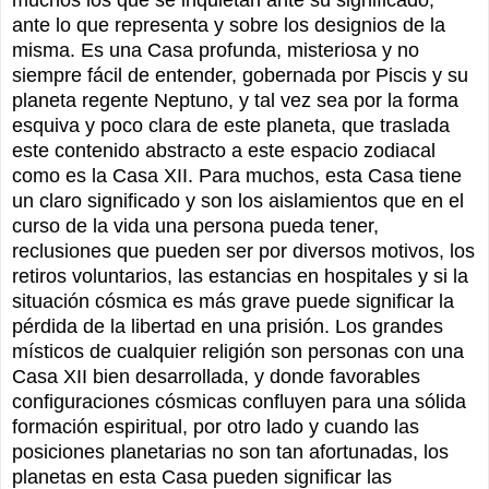
muchos los que se inquietan ante su significado,
ante lo que representa y sobre los designios de la
misma. Es una Casa profunda, misteriosa y no
siempre fácil de entender, gobernada por Piscis y su
planeta regente Neptuno, y tal vez sea por la forma
esquiva y poco clara de este planeta, que traslada
este contenido abstracto a este espacio zodiacal
como es la Casa XII. Para muchos, esta Casa tiene
un claro significado y son los aislamientos que en el
curso de la vida una persona pueda tener,
reclusiones que pueden ser por diversos motivos, los
retiros voluntarios, las estancias en hospitales y si la
situación cósmica es más grave puede significar la
pérdida de la libertad en una prisión. Los grandes
místicos de cualquier religión son personas con una
Casa XII bien desarrollada, y donde favorables
configuraciones cósmicas confluyen para una sólida
formación espiritual, por otro lado y cuando las
posiciones planetarias no son tan afortunadas, los
planetas en esta Casa pueden significar las