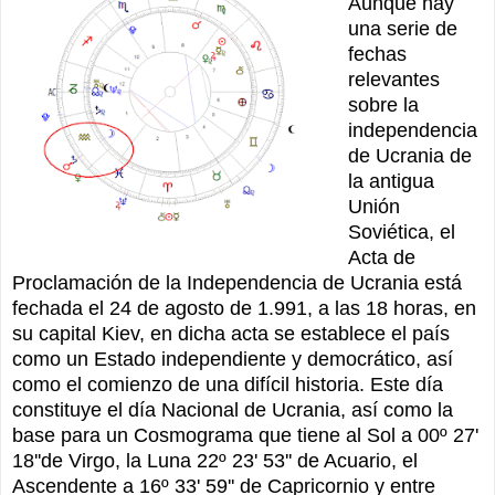
Aunque hay
una serie de
fechas
relevantes
sobre la
independencia
de Ucrania de
la antigua
Unión
Soviética, el
Acta de
Proclamación de la Independencia de Ucrania está
fechada el 24 de agosto de 1.991, a las 18 horas, en
su capital Kiev, en dicha acta se establece el país
como un Estado independiente y democrático, así
como el comienzo de una difícil historia. Este día
constituye el día Nacional de Ucrania, así como la
base para un Cosmograma que tiene al Sol a 00º 27'
18''de Virgo, la Luna 22º 23' 53'' de Acuario, el
Ascendente a 16º 33' 59'' de Capricornio y entre