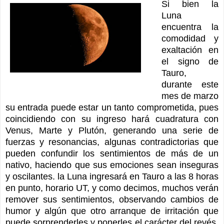
Si bien la
Luna
encuentra la
comodidad y
exaltación en
el signo de
Tauro,
durante este
mes de marzo
su entrada puede estar un tanto comprometida, pues
coincidiendo con su ingreso hará cuadratura con
Venus, Marte y Plutón, generando una serie de
fuerzas y resonancias, algunas contradictorias que
pueden confundir los sentimientos de más de un
nativo, haciendo que sus emociones sean inseguras
y oscilantes. la Luna ingresará en Tauro a las 8 horas
en punto, horario UT, y como decimos, muchos verán
remover sus sentimientos, observando cambios de
humor y algún que otro arranque de irritación que
puede sorprenderles y ponerles el carácter del revés,