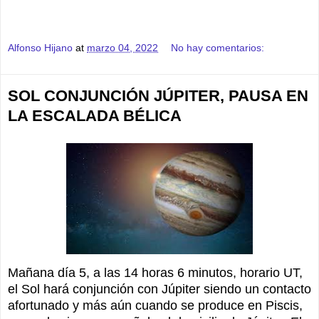
Alfonso Hijano
at
marzo 04, 2022
No hay comentarios:
SOL CONJUNCIÓN JÚPITER, PAUSA EN
LA ESCALADA BÉLICA
Mañana día 5, a las 14 horas 6 minutos, horario UT,
el Sol hará conjunción con Júpiter siendo un contacto
afortunado y más aún cuando se produce en Piscis,