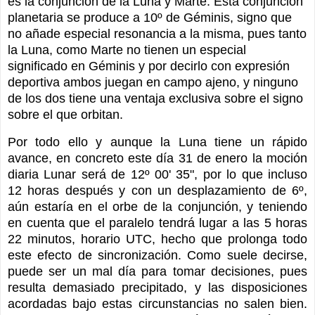
es la conjunción de la Luna y Marte. Esta conjunción
planetaria se produce a 10º de Géminis, signo que
no añade especial resonancia a la misma, pues tanto
la Luna, como Marte no tienen un especial
significado en Géminis y por decirlo con expresión
deportiva ambos juegan en campo ajeno, y ninguno
de los dos tiene una ventaja exclusiva sobre el signo
sobre el que orbitan.
Por todo ello y aunque la Luna tiene un rápido
avance, en concreto este día 31 de enero la moción
diaria Lunar será de 12º 00' 35", por lo que incluso
12 horas después y con un desplazamiento de 6º,
aún estaría en el orbe de la conjunción, y teniendo
en cuenta que el paralelo tendrá lugar a las 5 horas
22 minutos, horario UTC, hecho que prolonga todo
este efecto de sincronización. Como suele decirse,
puede ser un mal día para tomar decisiones, pues
resulta demasiado precipitado, y las disposiciones
acordadas bajo estas circunstancias no salen bien.