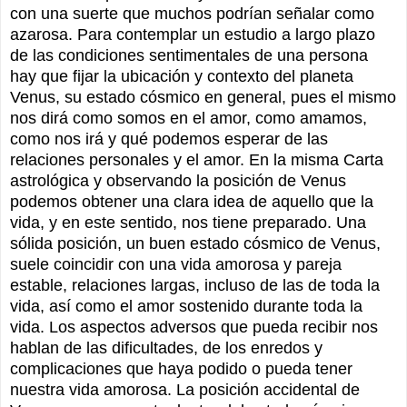
con una suerte que muchos podrían señalar como
azarosa. Para contemplar un estudio a largo plazo
de las condiciones sentimentales de una persona
hay que fijar la ubicación y contexto del planeta
Venus, su estado cósmico en general, pues el mismo
nos dirá como somos en el amor, como amamos,
como nos irá y qué podemos esperar de las
relaciones personales y el amor. En la misma Carta
astrológica y observando la posición de Venus
podemos obtener una clara idea de aquello que la
vida, y en este sentido, nos tiene preparado. Una
sólida posición, un buen estado cósmico de Venus,
suele coincidir con una vida amorosa y pareja
estable, relaciones largas, incluso de las de toda la
vida, así como el amor sostenido durante toda la
vida. Los aspectos adversos que pueda recibir nos
hablan de las dificultades, de los enredos y
complicaciones que haya podido o pueda tener
nuestra vida amorosa. La posición accidental de