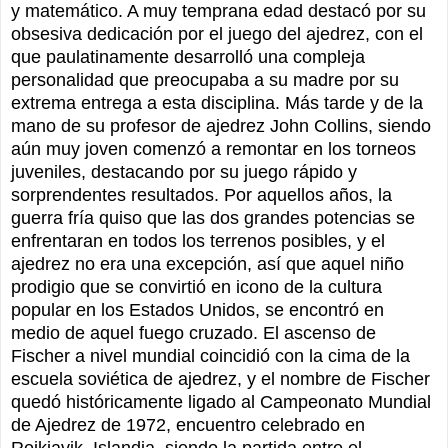
y matemático. A muy temprana edad destacó por su
obsesiva dedicación por el juego del ajedrez, con el
que paulatinamente desarrolló una compleja
personalidad que preocupaba a su madre por su
extrema entrega a esta disciplina. Más tarde y de la
mano de su profesor de ajedrez John Collins, siendo
aún muy joven comenzó a remontar en los torneos
juveniles, destacando por su juego rápido y
sorprendentes resultados. Por aquellos años, la
guerra fría quiso que las dos grandes potencias se
enfrentaran en todos los terrenos posibles, y el
ajedrez no era una excepción, así que aquel niño
prodigio que se convirtió en icono de la cultura
popular en los Estados Unidos, se encontró en
medio de aquel fuego cruzado. El ascenso de
Fischer a nivel mundial coincidió con la cima de la
escuela soviética de ajedrez, y el nombre de Fischer
quedó históricamente ligado al Campeonato Mundial
de Ajedrez de 1972, encuentro celebrado en
Reikiavik, Islandia, siendo la partida entre el