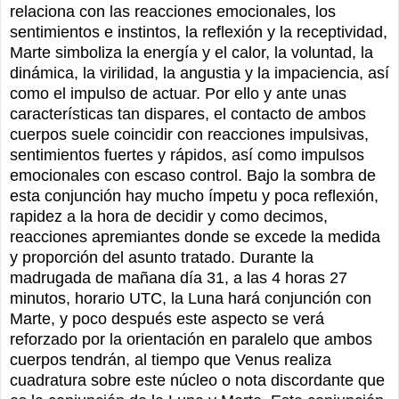
relaciona con las reacciones emocionales, los
sentimientos e instintos, la reflexión y la receptividad,
Marte simboliza la energía y el calor, la voluntad, la
dinámica, la virilidad, la angustia y la impaciencia, así
como el impulso de actuar. Por ello y ante unas
características tan dispares, el contacto de ambos
cuerpos suele coincidir con reacciones impulsivas,
sentimientos fuertes y rápidos, así como impulsos
emocionales con escaso control. Bajo la sombra de
esta conjunción hay mucho ímpetu y poca reflexión,
rapidez a la hora de decidir y como decimos,
reacciones apremiantes donde se excede la medida
y proporción del asunto tratado. Durante la
madrugada de mañana día 31, a las 4 horas 27
minutos, horario UTC, la Luna hará conjunción con
Marte, y poco después este aspecto se verá
reforzado por la orientación en paralelo que ambos
cuerpos tendrán, al tiempo que Venus realiza
cuadratura sobre este núcleo o nota discordante que