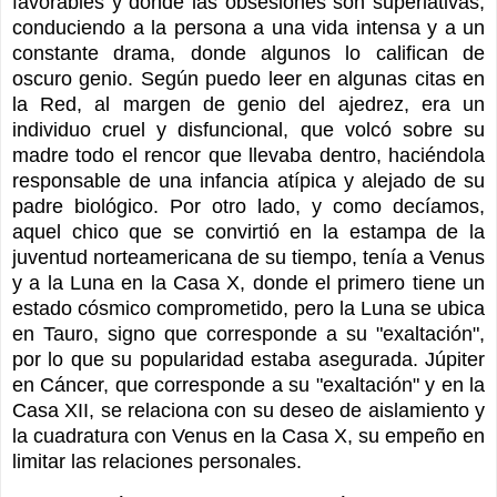
favorables y donde las obsesiones son superlativas,
conduciendo a la persona a una vida intensa y a un
constante drama, donde algunos lo califican de
oscuro genio. Según puedo leer en algunas citas en
la Red, al margen de genio del ajedrez, era un
individuo cruel y disfuncional, que volcó sobre su
madre todo el rencor que llevaba dentro, haciéndola
responsable de una infancia atípica y alejado de su
padre biológico. Por otro lado, y como decíamos,
aquel chico que se convirtió en la estampa de la
juventud norteamericana de su tiempo, tenía a Venus
y a la Luna en la Casa X, donde el primero tiene un
estado cósmico comprometido, pero la Luna se ubica
en Tauro, signo que corresponde a su "exaltación",
por lo que su popularidad estaba asegurada. Júpiter
en Cáncer, que corresponde a su "exaltación" y en la
Casa XII, se relaciona con su deseo de aislamiento y
la cuadratura con Venus en la Casa X, su empeño en
limitar las relaciones personales.