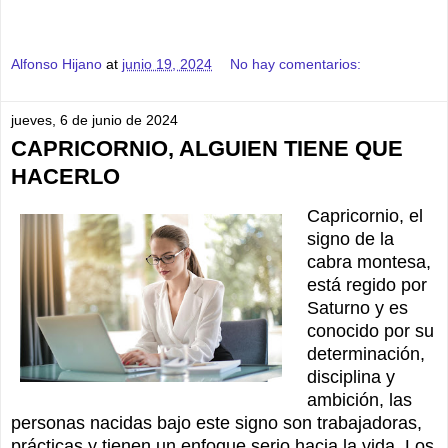
Alfonso Hijano
at
junio 19, 2024
No hay comentarios:
jueves, 6 de junio de 2024
CAPRICORNIO, ALGUIEN TIENE QUE
HACERLO
Capricornio, el
signo de la
cabra montesa,
está regido por
Saturno y es
conocido por su
determinación,
disciplina y
ambición, las
personas nacidas bajo este signo son trabajadoras,
prácticas y tienen un enfoque serio hacia la vida. Los