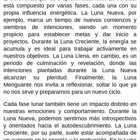
está compuesto por varias fases, cada una con su
propia influencia energética. La Luna Nueva, por
ejemplo, marca un tiempo de nuevos comienzos y
siembras de intenciones, siendo un momento
propicio para establecer metas y dar inicio a
proyectos. Durante la Luna Creciente, la energía se
acumula y es ideal para trabajar activamente en
nuestros objetivos. La Luna Llena, en cambio, es un
periodo de culminación y revelación, donde las
intenciones plantadas durante la Luna Nueva
alcanzan su plenitud. Finalmente, la Luna
Menguante nos invita a reflexionar, soltar lo que ya
no nos sirve y prepararnos para un nuevo ciclo.
Cada fase lunar también tiene un impacto distinto en
nuestras emociones y comportamiento. Durante la
Luna Nueva, podemos sentirnos más introspectivos
y orientados hacia el autodescubrimiento. La Luna
Creciente, por su parte, suele estar acompañada de
un aumento en la energía y la motivación. En la Luna