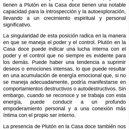
tienen a Plutón en la Casa doce tienen una notable
capacidad para la introspección y la autoexploración,
llevando a un crecimiento espiritual y personal
significativo.
La singularidad de esta posición radica en la manera
en que se maneja el poder y el control. Plutón en la
Casa doce puede indicar una lucha interna con el
poder y el control que no siempre es evidente para
los demás. Puede haber una tendencia a suprimir
deseos o emociones intensas, lo que puede resultar
en una acumulación de energía emocional que, si no
se maneja adecuadamente, podría manifestarse en
comportamientos destructivos o autodestructivos. Sin
embargo, cuando se reconoce y se trabaja con esta
energía, puede conducir a un profundo
empoderamiento personal y a una conexión más
íntima con el propio ser interno.
La presencia de Plutón en la Casa doce también nos