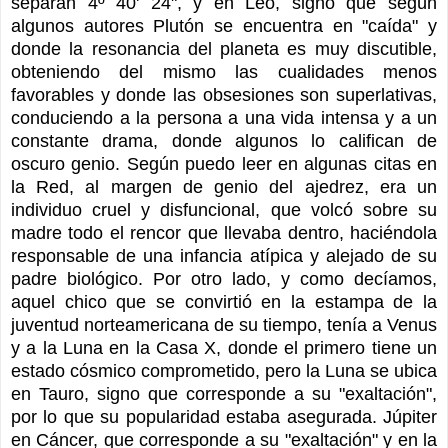
separan 4º 40' 24", y en Leo, signo que según
algunos autores Plutón se encuentra en "caída" y
donde la resonancia del planeta es muy discutible,
obteniendo del mismo las cualidades menos
favorables y donde las obsesiones son superlativas,
conduciendo a la persona a una vida intensa y a un
constante drama, donde algunos lo califican de
oscuro genio. Según puedo leer en algunas citas en
la Red, al margen de genio del ajedrez, era un
individuo cruel y disfuncional, que volcó sobre su
madre todo el rencor que llevaba dentro, haciéndola
responsable de una infancia atípica y alejado de su
padre biológico. Por otro lado, y como decíamos,
aquel chico que se convirtió en la estampa de la
juventud norteamericana de su tiempo, tenía a Venus
y a la Luna en la Casa X, donde el primero tiene un
estado cósmico comprometido, pero la Luna se ubica
en Tauro, signo que corresponde a su "exaltación",
por lo que su popularidad estaba asegurada. Júpiter
en Cáncer, que corresponde a su "exaltación" y en la