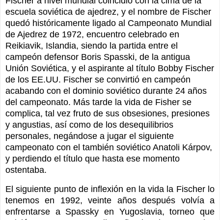
Fischer a nivel mundial coincidió con la cima de la
escuela soviética de ajedrez, y el nombre de Fischer
quedó históricamente ligado al Campeonato Mundial
de Ajedrez de 1972, encuentro celebrado en
Reikiavik, Islandia, siendo la partida entre el
campeón defensor Boris Spasski, de la antigua
Unión Soviética, y el aspirante al título Bobby Fischer
de los EE.UU. Fischer se convirtió en campeón
acabando con el dominio soviético durante 24 años
del campeonato. Más tarde la vida de Fisher se
complica, tal vez fruto de sus obsesiones, presiones
y angustias, así como de los desequilibrios
personales, negándose a jugar el siguiente
campeonato con el también soviético Anatoli Kárpov,
y perdiendo el título que hasta ese momento
ostentaba.
El siguiente punto de inflexión en la vida la Fischer lo
tenemos en 1992, veinte años después volvía a
enfrentarse a Spassky en Yugoslavia, torneo que