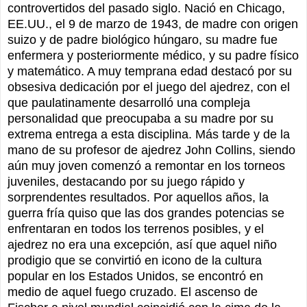
controvertidos del pasado siglo. Nació en Chicago,
EE.UU., el 9 de marzo de 1943, de madre con origen
suizo y de padre biológico húngaro, su madre fue
enfermera y posteriormente médico, y su padre físico
y matemático. A muy temprana edad destacó por su
obsesiva dedicación por el juego del ajedrez, con el
que paulatinamente desarrolló una compleja
personalidad que preocupaba a su madre por su
extrema entrega a esta disciplina. Más tarde y de la
mano de su profesor de ajedrez John Collins, siendo
aún muy joven comenzó a remontar en los torneos
juveniles, destacando por su juego rápido y
sorprendentes resultados. Por aquellos años, la
guerra fría quiso que las dos grandes potencias se
enfrentaran en todos los terrenos posibles, y el
ajedrez no era una excepción, así que aquel niño
prodigio que se convirtió en icono de la cultura
popular en los Estados Unidos, se encontró en
medio de aquel fuego cruzado. El ascenso de