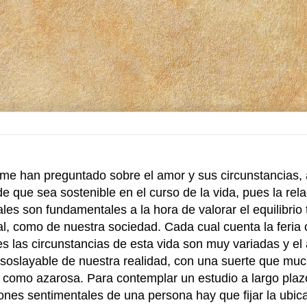
e han preguntado sobre el amor y sus circunstancias, 
e que sea sostenible en el curso de la vida, pues la rel
les son fundamentales a la hora de valorar el equilibrio 
l, como de nuestra sociedad. Cada cual cuenta la feria
es las circunstancias de esta vida son muy variadas y e
nsoslayable de nuestra realidad, con una suerte que mu
 como azarosa. Para contemplar un estudio a largo plaz
ones sentimentales de una persona hay que fijar la ubic