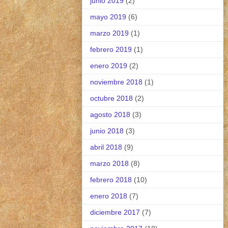
junio 2019
(2)
mayo 2019
(6)
marzo 2019
(1)
febrero 2019
(1)
enero 2019
(2)
noviembre 2018
(1)
octubre 2018
(2)
agosto 2018
(3)
junio 2018
(3)
abril 2018
(9)
marzo 2018
(8)
febrero 2018
(10)
enero 2018
(7)
diciembre 2017
(7)