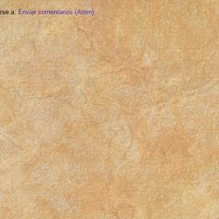
irse a:
Enviar comentarios (Atom)