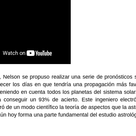
 Nelson se propuso realizar una serie de pronósticos s
lecer los días en que tendría una propagación más fav
 teniendo en cuenta todos los planetas del sistema solar
 conseguir un 93% de acierto. Este ingeniero electró
ró de un modo científico la teoría de aspectos que la ast
ún hoy forma una parte fundamental del estudio astrológ