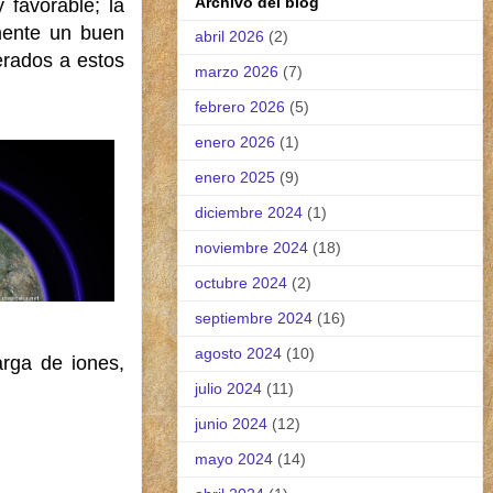
Archivo del blog
 favorable; la
mente un buen
abril 2026
(2)
erados a estos
marzo 2026
(7)
febrero 2026
(5)
enero 2026
(1)
enero 2025
(9)
diciembre 2024
(1)
noviembre 2024
(18)
octubre 2024
(2)
septiembre 2024
(16)
agosto 2024
(10)
rga de iones,
julio 2024
(11)
junio 2024
(12)
mayo 2024
(14)