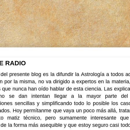
E RADIO
del presente blog es la difundir la Astrología a todos 
en por la misma, no va dirigido a expertos en la materia
s que nunca han oído hablar de esta ciencia. Las explic
mo se dan intentan llegar a la mayor parte del 
ciones sencillas y simplificando todo lo posible los ca
dos. Hoy permítanme que vaya un poco más allá, trata
to matiz técnico, pero sumamente interesante que
r de la forma más asequible y que estoy seguro casi tod