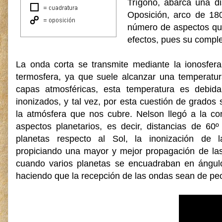
Trígono, abarca una di
Oposición, arco de 18
número de aspectos que
efectos, pues su comple
La onda corta se transmite mediante la ionosfer
termosfera, ya que suele alcanzar una temperatura
capas atmosféricas, esta temperatura es debid
inonizados, y tal vez, por esta cuestión de grados
la atmósfera que nos cubre. Nelson llegó a la c
aspectos planetarios, es decir, distancias de 6
planetas respecto al Sol, la inonización de 
propiciando una mayor y mejor propagación de las
cuando varios planetas se encuadraban en ángulo
haciendo que la recepción de las ondas sean de peo