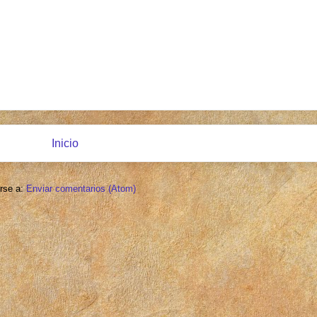
Inicio
irse a:
Enviar comentarios (Atom)