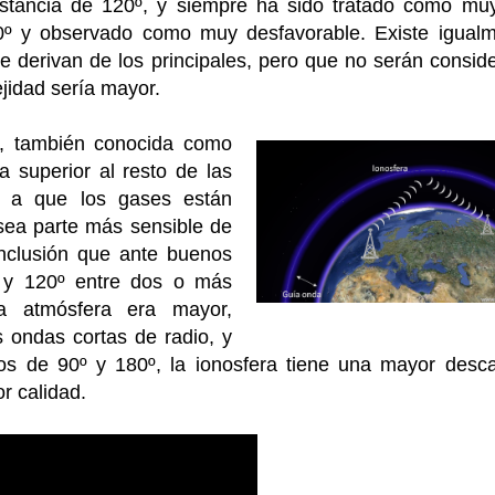
stancia de 120º, y siempre ha sido tratado como muy
0º y observado como muy desfavorable. Existe igual
 derivan de los principales, pero que no serán consid
jidad sería mayor.
a, también conocida como
 superior al resto de las
a a que los gases están
 sea parte más sensible de
onclusión que ante buenos
0º y 120º entre dos o más
la atmósfera era mayor,
 ondas cortas de radio, y
s de 90º y 180º, la ionosfera tiene una mayor desca
r calidad.