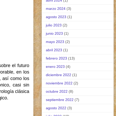
abril 2024
(1)
marzo 2024
(3)
agosto 2023
(1)
julio 2023
(2)
junio 2023
(1)
mayo 2023
(2)
abril 2023
(1)
febrero 2023
(13)
obre el futuro
enero 2023
(4)
orable, en los
diciembre 2022
(1)
, así como los
noviembre 2022
(2)
nico, casi sin
rología clásica
octubre 2022
(8)
ico.
septiembre 2022
(7)
agosto 2022
(3)