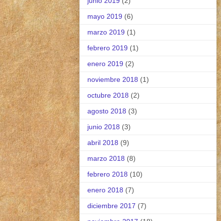
junio 2019
(2)
mayo 2019
(6)
marzo 2019
(1)
febrero 2019
(1)
enero 2019
(2)
noviembre 2018
(1)
octubre 2018
(2)
agosto 2018
(3)
junio 2018
(3)
abril 2018
(9)
marzo 2018
(8)
febrero 2018
(10)
enero 2018
(7)
diciembre 2017
(7)