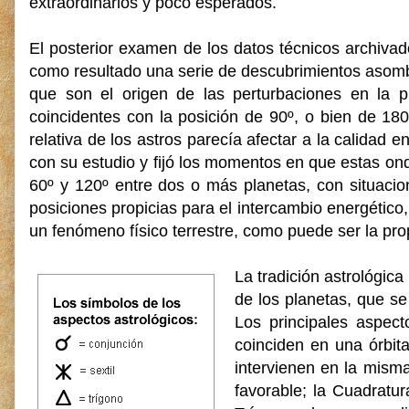
extraordinarios y poco esperados.
El posterior examen de los datos técnicos archiva
como resultado una serie de descubrimientos asom
que son el origen de las perturbaciones en la 
coincidentes con la posición de 90º, o bien de 18
relativa de los astros parecía afectar a la calidad
con su estudio y fijó los momentos en que estas ond
60º y 120º entre dos o más planetas, con situacion
posiciones propicias para el intercambio energético
un fenómeno físico terrestre, como puede ser la pro
La tradición astrológica
de los planetas, que s
Los principales aspect
coinciden en una órbit
intervienen en la misma;
favorable; la Cuadratur