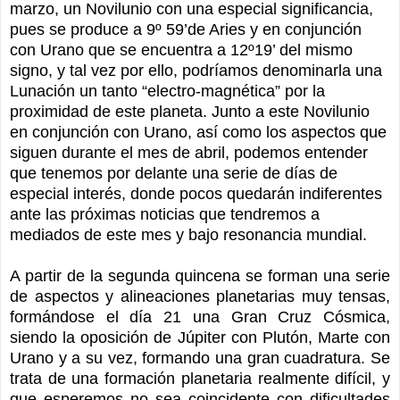
marzo, un Novilunio con una especial significancia,
pues se produce a 9º 59’de Aries y en conjunción
con Urano que se encuentra a 12º19’ del mismo
signo, y tal vez por ello, podríamos denominarla una
Lunación un tanto “electro-magnética” por la
proximidad de este planeta. Junto a este Novilunio
en conjunción con Urano, así como los aspectos que
siguen durante el mes de abril, podemos entender
que tenemos por delante una serie de días de
especial interés, donde pocos quedarán indiferentes
ante las próximas noticias que tendremos a
mediados de este mes y bajo resonancia mundial.
A partir de la segunda quincena se forman una serie
de aspectos y alineaciones planetarias muy tensas,
formándose el día 21 una Gran Cruz Cósmica,
siendo la oposición de Júpiter con Plutón, Marte con
Urano y a su vez, formando una gran cuadratura. Se
trata de una formación planetaria realmente difícil, y
que esperemos no sea coincidente con dificultades