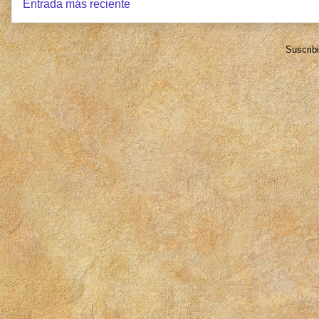
Entrada más reciente
Suscrib