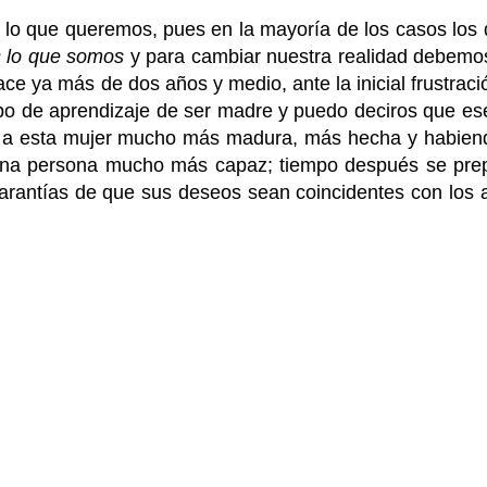
o que queremos, pues en la mayoría de los casos los
 lo que somos
y para cambiar nuestra realidad debemo
ce ya más de dos años y medio, ante la inicial frustrac
mpo de aprendizaje de ser madre y puedo deciros que ese
o a esta mujer mucho más madura, más hecha y habien
 una persona mucho más capaz; tiempo después se pre
arantías de que sus deseos sean coincidentes con los a