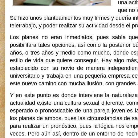
una act
que no a
Se hizo unos planteamientos muy firmes y quería int
teletrabajo, y poder realizar su actividad desde el pr
Los planes no eran inmediatos, pues sabía que
posibilitara tales opciones, así como la posterior
años, o tres años y medio como mucho, donde espe
estilo de vida que quiere conseguir. Hay algo má
establecido con su novio de manera independien
universitario y trabaja en una pequeña empresa c
este nuevo camino con mucha ilusión, con grandes a
Y en este punto es donde interviene la naturalez
actualidad existe una cultura sexual diferente, co
esperado o pronosticable de una pareja joven es 
los planes de ambos, pues las circunstancias de s
para realizar un pronóstico, pues la lógica nos em
veces. Pero aún así, dentro de un entorno de hech