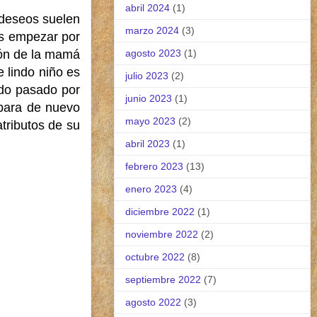
abril 2024
(1)
 deseos suelen
marzo 2024
(3)
s empezar por
agosto 2023
(1)
ión de la mamá
 lindo niño es
julio 2023
(2)
do pasado por
junio 2023
(1)
para de nuevo
mayo 2023
(2)
tributos de su
abril 2023
(1)
febrero 2023
(13)
enero 2023
(4)
diciembre 2022
(1)
noviembre 2022
(2)
octubre 2022
(8)
septiembre 2022
(7)
agosto 2022
(3)