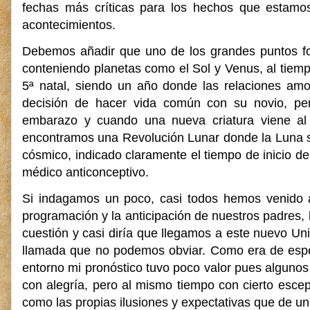
fechas más críticas para los hechos que estamos
acontecimientos.
Debemos añadir que uno de los grandes puntos foc
conteniendo planetas como el Sol y Venus, al tiem
5ª natal, siendo un año donde las relaciones amo
decisión de hacer vida común con su novio, pe
embarazo y cuando una nueva criatura viene al
encontramos una Revolución Lunar donde la Luna s
cósmico, indicado claramente el tiempo de inicio d
médico anticonceptivo.
Si indagamos un poco, casi todos hemos venido a
programación y la anticipación de nuestros padres, 
cuestión y casi diría que llegamos a este nuevo Uni
llamada que no podemos obviar. Como era de espe
entorno mi pronóstico tuvo poco valor pues algunos 
con alegría, pero al mismo tiempo con cierto esc
como las propias ilusiones y expectativas que de un