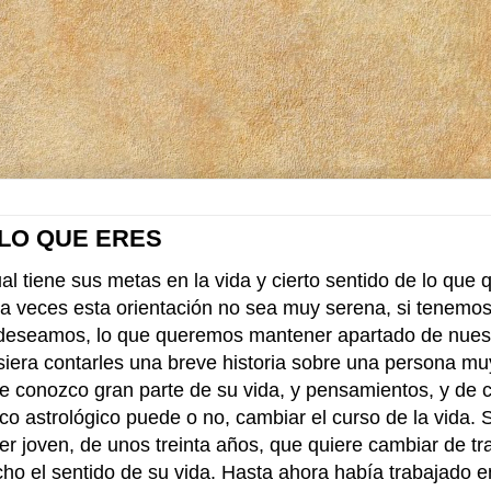
 LO QUE ERES
l tiene sus metas en la vida y cierto sentido de lo que q
a veces esta orientación no sea muy serena, si tenemos
deseamos, lo que queremos mantener apartado de nues
siera contarles una breve historia sobre una persona mu
ue conozco gran parte de su vida, y pensamientos, y de 
co astrológico puede o no, cambiar el curso de la vida. 
r joven, de unos treinta años, que quiere cambiar de tr
ho el sentido de su vida. Hasta ahora había trabajado e