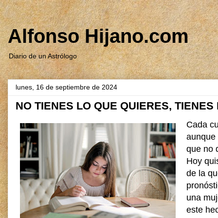
Alfonso Hijano.com
Diario de un Astrólogo
lunes, 16 de septiembre de 2024
NO TIENES LO QUE QUIERES, TIENES
Cada cua
aunque 
que no 
Hoy qui
de la q
pronósti
una muje
este hec