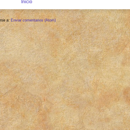
Inicio
irse a:
Enviar comentarios (Atom)