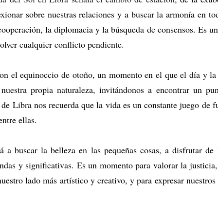
exionar sobre nuestras relaciones y a buscar la armonía en to
cooperación,
la diplomacia y la búsqueda de consensos.
Es un
solver cualquier conflicto pendiente.
con el equinoccio de otoño,
un momento en el que el día y la 
nuestra propia naturaleza,
invitándonos a encontrar un pun
de Libra nos recuerda que la vida es un constante juego de f
ntre ellas.
á a buscar la belleza en las pequeñas cosas,
a disfrutar de
ndas y significativas.
Es un momento para valorar la justicia,
estro lado más artístico y creativo,
y para expresar nuestros