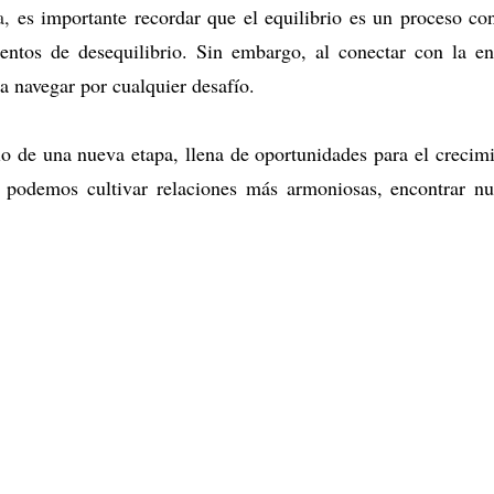
a,
es importante recordar que el equilibrio es un proceso con
tos de desequilibrio.
Sin embargo,
al conectar con la en
a navegar por cualquier desafío.
io de una nueva etapa,
llena de oportunidades para el crecim
podemos cultivar relaciones más armoniosas,
encontrar nue