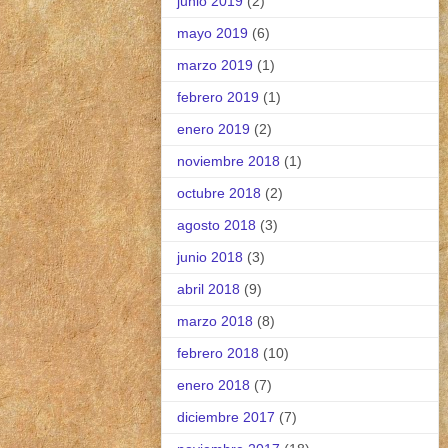
junio 2019
(2)
mayo 2019
(6)
marzo 2019
(1)
febrero 2019
(1)
enero 2019
(2)
noviembre 2018
(1)
octubre 2018
(2)
agosto 2018
(3)
junio 2018
(3)
abril 2018
(9)
marzo 2018
(8)
febrero 2018
(10)
enero 2018
(7)
diciembre 2017
(7)