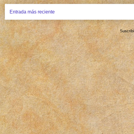
Entrada más reciente
Suscrib