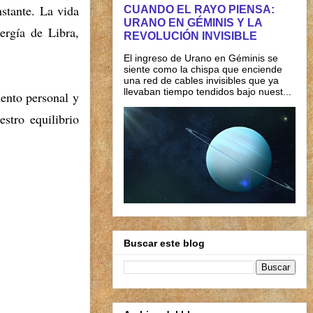
stante.
La vida
CUANDO EL RAYO PIENSA:
URANO EN GÉMINIS Y LA
ergía de Libra,
REVOLUCIÓN INVISIBLE
El ingreso de Urano en Géminis se
siente como la chispa que enciende
una red de cables invisibles que ya
llevaban tiempo tendidos bajo nuest...
iento personal y
stro equilibrio
Buscar este blog