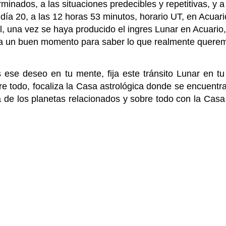
minados, a las situaciones predecibles y repetitivas, y a
día 20, a las 12 horas 53 minutos, horario UT, en Acuari
l, una vez se haya producido el ingres Lunar en Acuario,
rá a un buen momento para saber lo que realmente quere
s ese deseo en tu mente, fija este tránsito Lunar en tu
e todo, focaliza la Casa astrológica donde se encuentra
a de los planetas relacionados y sobre todo con la Cas