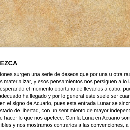
TEZCA
iones surgen una serie de deseos que por una u otra ra
 materializar, y esos pensamientos nos persiguen a lo l
esperando el momento oportuno de llevarlos a cabo, pue
adecuado ha llegado y por lo general éste suele ser cua
en el signo de Acuario, pues esta entrada Lunar se sinc
stado de libertad, con un sentimiento de mayor indepen
e hacer lo que nos apetece. Con la Luna en Acuario s
ibles y nos mostramos contrarios a las convenciones, a 