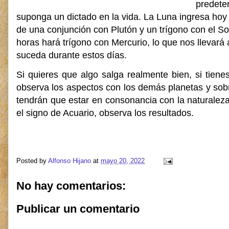
predeter
suponga un dictado en la vida. La Luna ingresa hoy 
de una conjunción con Plutón y un trígono con el So
horas hará trígono con Mercurio, lo que nos lleva
suceda durante estos días.
Si quieres que algo salga realmente bien, si tiene
observa los aspectos con los demás planetas y sobr
tendrán que estar en consonancia con la naturalez
el signo de Acuario, observa los resultados.
Posted by
Alfonso Hijano
at
mayo 20, 2022
No hay comentarios:
Publicar un comentario