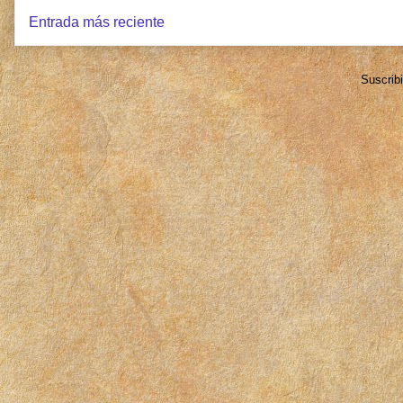
Entrada más reciente
Suscrib