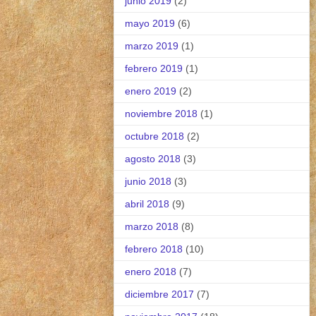
junio 2019
(2)
mayo 2019
(6)
marzo 2019
(1)
febrero 2019
(1)
enero 2019
(2)
noviembre 2018
(1)
octubre 2018
(2)
agosto 2018
(3)
junio 2018
(3)
abril 2018
(9)
marzo 2018
(8)
febrero 2018
(10)
enero 2018
(7)
diciembre 2017
(7)