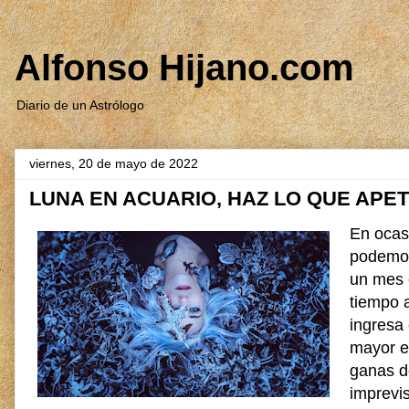
Alfonso Hijano.com
Diario de un Astrólogo
viernes, 20 de mayo de 2022
LUNA EN ACUARIO, HAZ LO QUE APE
En ocas
podemos
un mes 
tiempo 
ingresa 
mayor e
ganas d
imprevis