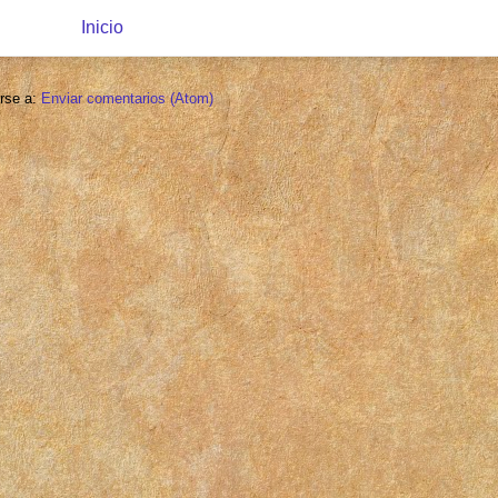
Inicio
irse a:
Enviar comentarios (Atom)