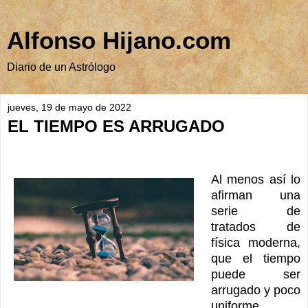
Alfonso Hijano.com
Diario de un Astrólogo
jueves, 19 de mayo de 2022
EL TIEMPO ES ARRUGADO
Al menos así lo
afirman una
serie de
tratados de
física moderna,
que el tiempo
puede ser
arrugado y poco
uniforme,