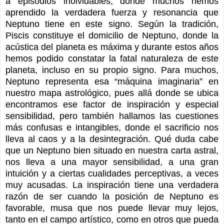
a episodios inolvidables, donde muchos hemos
aprendido la verdadera fuerza y resonancia que
Neptuno tiene en este signo. Según la tradición,
Piscis constituye el domicilio de Neptuno, donde la
acústica del planeta es máxima y durante estos años
hemos podido constatar la fatal naturaleza de este
planeta, incluso en su propio signo. Para muchos,
Neptuno representa esa “máquina imaginaria” en
nuestro mapa astrológico, pues allá donde se ubica
encontramos ese factor de inspiración y especial
sensibilidad, pero también hallamos las cuestiones
más confusas e intangibles, donde el sacrificio nos
lleva al caos y a la desintegración. Qué duda cabe
que un Neptuno bien situado en nuestra carta astral,
nos lleva a una mayor sensibilidad, a una gran
intuición y a ciertas cualidades perceptivas, a veces
muy acusadas. La inspiración tiene una verdadera
razón de ser cuando la posición de Neptuno es
favorable, musa que nos puede llevar muy lejos,
tanto en el campo artístico, como en otros que pueda