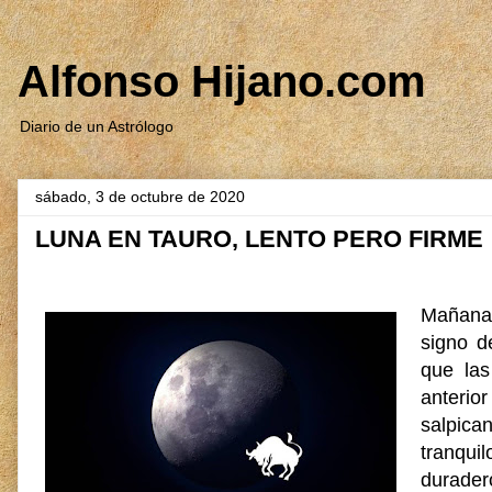
Alfonso Hijano.com
Diario de un Astrólogo
sábado, 3 de octubre de 2020
LUNA EN TAURO, LENTO PERO FIRME
Mañana 
signo d
que las
anterior
salpica
tranquil
durader