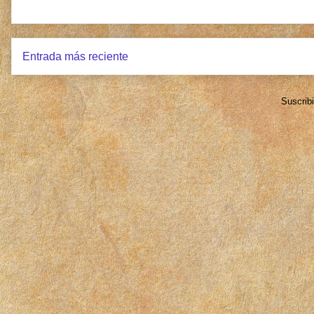
Entrada más reciente
Suscrib