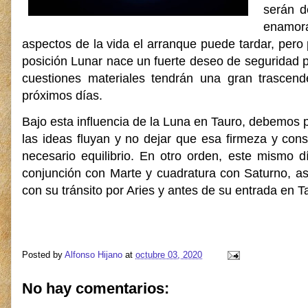
serán d
enamora
aspectos de la vida el arranque puede tardar, pero 
posición Lunar nace un fuerte deseo de seguridad p
cuestiones materiales tendrán una gran trascend
próximos días.
Bajo esta influencia de la Luna en Tauro, debemos 
las ideas fluyan y no dejar que esa firmeza y co
necesario equilibrio. En otro orden, este mismo 
conjunción con Marte y cuadratura con Saturno, a
con su tránsito por Aries y antes de su entrada en T
Posted by
Alfonso Hijano
at
octubre 03, 2020
No hay comentarios: