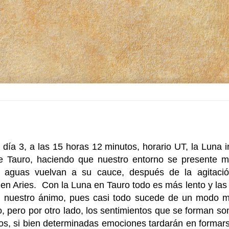
día 3, a las 15 horas 12 minutos, horario UT, la Luna i
e Tauro, haciendo que nuestro entorno se presente má
 aguas vuelvan a su cauce, después de la agitación
 en Aries.
Con la Luna en Tauro todo es más lento y la
n nuestro ánimo, pues casi todo sucede de un modo 
o, pero por otro lado, los sentimientos que se forman s
os, si bien determinadas emociones tardarán en formar