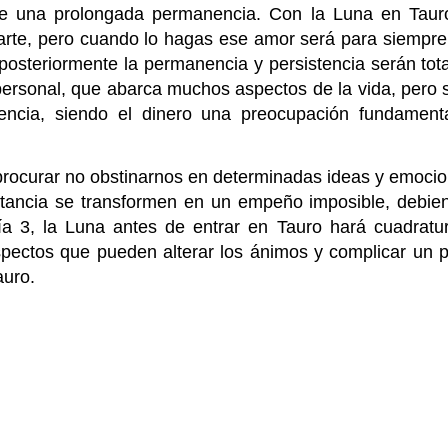
e una prolongada permanencia. Con la Luna en Tauro
rte, pero cuando lo hagas ese amor será para siempre
posteriormente la permanencia y persistencia serán tota
ersonal, que abarca muchos aspectos de la vida, pero s
encia, siendo el dinero una preocupación fundamenta
procurar no obstinarnos en determinadas ideas y emocio
nstancia se transformen en un empeño imposible, debie
día 3, la Luna antes de entrar en Tauro hará cuadratu
spectos que pueden alterar los ánimos y complicar un 
auro.