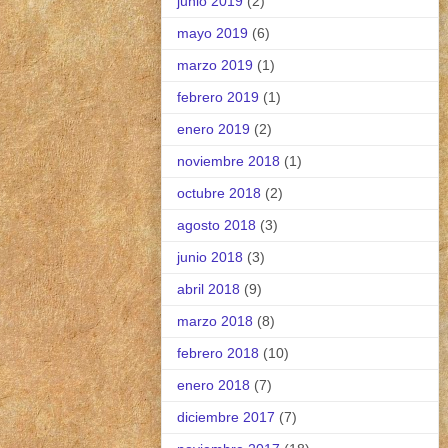
junio 2019
(2)
mayo 2019
(6)
marzo 2019
(1)
febrero 2019
(1)
enero 2019
(2)
noviembre 2018
(1)
octubre 2018
(2)
agosto 2018
(3)
junio 2018
(3)
abril 2018
(9)
marzo 2018
(8)
febrero 2018
(10)
enero 2018
(7)
diciembre 2017
(7)