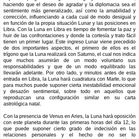
haciendo que el deseo de agradar y la diplomacia sea el
sentimiento más generalizado, así como la amabilidad y
corrección, influenciando a cada cual de modo desigual y
en función de la propia situación Lunar y las posiciones en
Libra. Con la Luna en Libra es tiempo de fomentar la paz y
huir de las confrontaciones y donde la cortesía y trato fácil
tienen un primer lugar. Este ingreso Lunar viene precedido
de dos importantes aspectos, el primero de ellos es el
trígono que la Luna realizará con Saturno, el cual nos indica
que muchos asumirán de un modo voluntario sus
responsabilidades y que de un modo equilibrado las
llevarán adelante. Por otro lado, y minutos antes de esta
entrada en Libra, la Luna hará cuadratura con Marte, lo que
para muchos puede suponer cierta inestabilidad emocional
y desazón sentimental, sobre todo en aquellos que
reproduzcan una configuración similar en su carta
astrológica natal.
Con la presencia de Venus en Aries, la Luna hará oposición
con este planeta durante las primeras horas del día 12, lo
que puede suponer cierto grado de indecisión en las
relaciones personales y el hecho de no ser lo