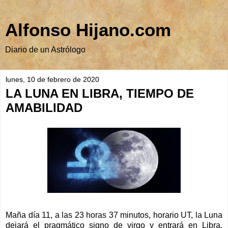
Alfonso Hijano.com
Diario de un Astrólogo
lunes, 10 de febrero de 2020
LA LUNA EN LIBRA, TIEMPO DE
AMABILIDAD
Maña día 11, a las 23 horas 37 minutos, horario UT, la Luna
dejará el pragmático signo de virgo y entrará en Libra,