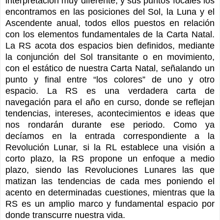
interpretación muy diferente, y sus puntos focales los
encontramos en las posiciones del Sol, la Luna y el
Ascendente anual, todos ellos puestos en relación
con los elementos fundamentales de la Carta Natal.
La RS acota dos espacios bien definidos, mediante
la conjunción del Sol transitante o en movimiento,
con el estático de nuestra Carta Natal, señalando un
punto y final entre “los colores” de uno y otro
espacio. La RS es una verdadera carta de
navegación para el año en curso, donde se reflejan
tendencias, intereses, acontecimientos e ideas que
nos rondarán durante ese periodo. Como ya
decíamos en la entrada correspondiente a la
Revolución Lunar, si la RL establece una visión a
corto plazo, la RS propone un enfoque a medio
plazo, siendo las Revoluciones Lunares las que
matizan las tendencias de cada mes poniendo el
acento en determinadas cuestiones, mientras que la
RS es un amplio marco y fundamental espacio por
donde transcurre nuestra vida.