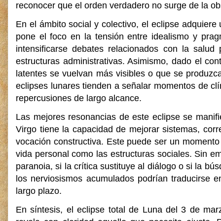
reconocer que el orden verdadero no surge de la obs
En el ámbito social y colectivo, el eclipse adquiere
pone el foco en la tensión entre idealismo y prag
intensificarse debates relacionados con la salud 
estructuras administrativas. Asimismo, dado el cont
latentes se vuelvan más visibles o que se produzca
eclipses lunares tienden a señalar momentos de cl
repercusiones de largo alcance.
Las mejores resonancias de este eclipse se manifie
Virgo tiene la capacidad de mejorar sistemas, corr
vocación constructiva. Este puede ser un momento 
vida personal como las estructuras sociales. Sin e
paranoia, si la crítica sustituye al diálogo o si la 
los nerviosismos acumulados podrían traducirse e
largo plazo.
En síntesis, el eclipse total de Luna del 3 de m