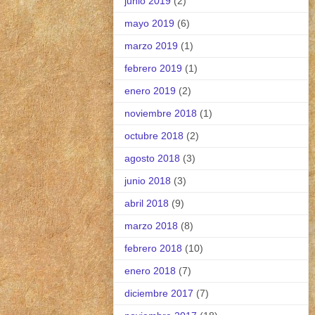
junio 2019
(2)
mayo 2019
(6)
marzo 2019
(1)
febrero 2019
(1)
enero 2019
(2)
noviembre 2018
(1)
octubre 2018
(2)
agosto 2018
(3)
junio 2018
(3)
abril 2018
(9)
marzo 2018
(8)
febrero 2018
(10)
enero 2018
(7)
diciembre 2017
(7)