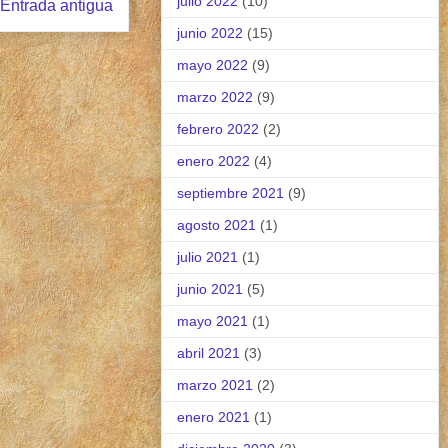
julio 2022
(10)
Entrada antigua
junio 2022
(15)
mayo 2022
(9)
marzo 2022
(9)
febrero 2022
(2)
enero 2022
(4)
septiembre 2021
(9)
agosto 2021
(1)
julio 2021
(1)
junio 2021
(5)
mayo 2021
(1)
abril 2021
(3)
marzo 2021
(2)
enero 2021
(1)