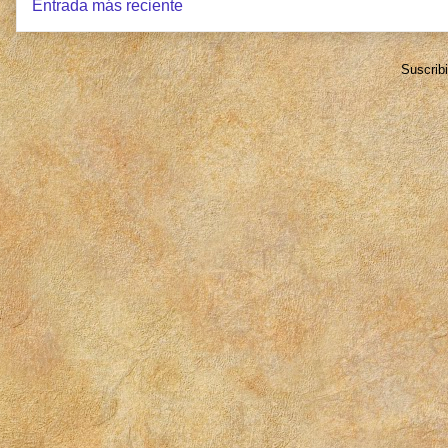
Entrada más reciente
Suscrib