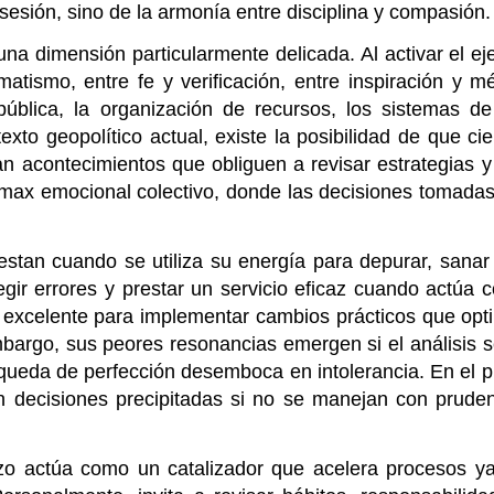
esión, sino de la armonía entre disciplina y compasión.
 una dimensión particularmente delicada. Al activar el ej
matismo, entre fe y verificación, entre inspiración y 
pública, la organización de recursos, los sistemas de
exto geopolítico actual, existe la posibilidad de que ci
n acontecimientos que obliguen a revisar estrategias y
ímax emocional colectivo, donde las decisiones tomada
stan cuando se utiliza su energía para depurar, sanar 
egir errores y prestar un servicio eficaz cuando actúa 
excelente para implementar cambios prácticos que opti
mbargo, sus peores resonancias emergen si el análisis s
búsqueda de perfección desemboca en intolerancia. En el p
n decisiones precipitadas si no se manejan con pruden
arzo actúa como un catalizador que acelera procesos 