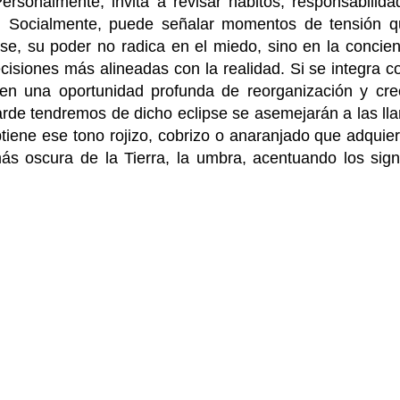
Personalmente, invita a revisar hábitos, responsabilid
a. Socialmente, puede señalar momentos de tensión q
pse, su poder no radica en el miedo, sino en la concienc
siones más alineadas con la realidad. Si se integra c
en una oportunidad profunda de reorganización y cre
arde tendremos de dicho eclipse se asemejarán a las l
tiene ese tono rojizo, cobrizo o anaranjado que adquiere
 oscura de la Tierra, la umbra, acentuando los signi