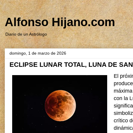
Alfonso Hijano.com
Diario de un Astrólogo
domingo, 1 de marzo de 2026
ECLIPSE LUNAR TOTAL, LUNA DE SA
El próx
produce
máxima i
con la L
signifi
simboli
crítico 
dinámic