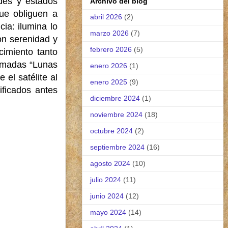
ades y estados
Archivo del blog
ue obliguen a
abril 2026
(2)
ia: ilumina lo
marzo 2026
(7)
on serenidad y
febrero 2026
(5)
cimiento tanto
lamadas “Lunas
enero 2026
(1)
 el satélite al
enero 2025
(9)
ficados antes
diciembre 2024
(1)
noviembre 2024
(18)
octubre 2024
(2)
septiembre 2024
(16)
agosto 2024
(10)
julio 2024
(11)
junio 2024
(12)
mayo 2024
(14)