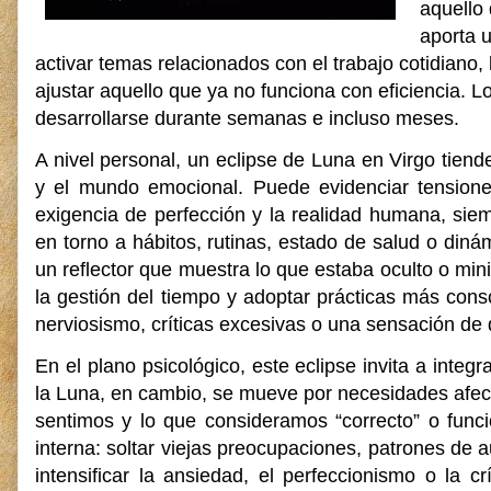
aquello 
aporta u
activar temas relacionados con el trabajo cotidiano, 
ajustar aquello que ya no funciona con eficiencia.
desarrollarse durante semanas e incluso meses.
A nivel personal, un eclipse de Luna en Virgo tiende
y el mundo emocional. Puede evidenciar tensiones
exigencia de perfección y la realidad humana, si
en torno a hábitos, rutinas, estado de salud o diná
un reflector que muestra lo que estaba oculto o min
la gestión del tiempo y adoptar prácticas más con
nerviosismo, críticas excesivas o una sensación de 
En el plano psicológico, este eclipse invita a integr
la Luna, en cambio, se mueve por necesidades afect
sentimos y lo que consideramos “correcto” o funci
interna: soltar viejas preocupaciones, patrones de 
intensificar la ansiedad, el perfeccionismo o la 