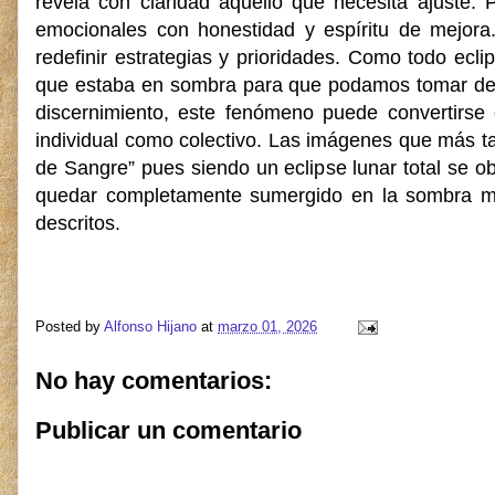
revela con claridad aquello que necesita ajuste. 
emocionales con honestidad y espíritu de mejor
redefinir estrategias y prioridades. Como todo ecli
que estaba en sombra para que podamos tomar deci
discernimiento, este fenómeno puede convertirse 
individual como colectivo. Las imágenes que más t
de Sangre” pues siendo un eclipse lunar total se ob
quedar completamente sumergido en la sombra más
descritos.
Posted by
Alfonso Hijano
at
marzo 01, 2026
No hay comentarios:
Publicar un comentario