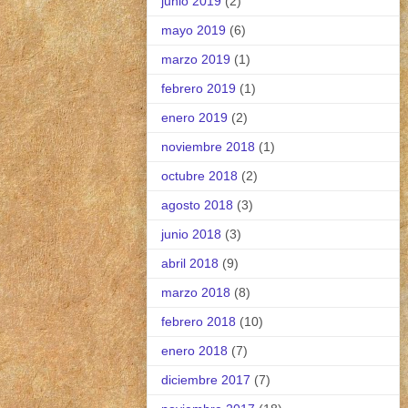
junio 2019
(2)
mayo 2019
(6)
marzo 2019
(1)
febrero 2019
(1)
enero 2019
(2)
noviembre 2018
(1)
octubre 2018
(2)
agosto 2018
(3)
junio 2018
(3)
abril 2018
(9)
marzo 2018
(8)
febrero 2018
(10)
enero 2018
(7)
diciembre 2017
(7)