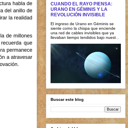
ctura habla de
CUANDO EL RAYO PIENSA:
URANO EN GÉMINIS Y LA
 del anillo de
REVOLUCIÓN INVISIBLE
rar la realidad
El ingreso de Urano en Géminis se
siente como la chispa que enciende
una red de cables invisibles que ya
la de millones
llevaban tiempo tendidos bajo nuest...
 recuerda que
mbra permanece
ión a atravesar
novación.
Buscar este blog