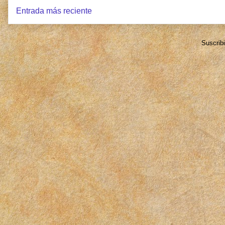
Entrada más reciente
Suscrib