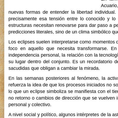
Acuario,
nuevas formas de entender la libertad individual
precisamente esa tensión entre lo conocido y lo
estructuras necesitan renovarse para dar paso a pe
predicciones literales, sino de un clima simbólico qu
Los eclipses suelen interpretarse como momentos de
foco en aquello que necesita transformarse. E
independencia personal, la relación con la tecnolo
su lugar dentro del conjunto. Es un recordatorio d
sacudidas que obligan a cambiar la mirada.
En las semanas posteriores al fenómeno, la activ
refuerza la idea de que los procesos iniciados no 
lo que un eclipse simboliza se manifiesta con el 
no retorno o cambios de dirección que se vuelven i
personal y colectivo.
A nivel social y político, algunos intérpretes de l