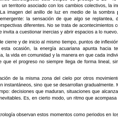
 un territorio asociado con los cambios colectivos, la i
. La imagen del anillo de luz en medio de la sombra
 emergente: la sensación de que algo se replantea, d
rspectivas diferentes. No se trata de acontecimientos c
e invita a cuestionar inercias y abrir espacios a lo nuevo.
 cierre y de inicio al mismo tiempo, puntos de inflexió
n esta ocasión, la energía acuariana apunta hacia 
gía, la vida en comunidad y la manera en que cada indiv
e que el progreso no siempre llega de forma lineal, si
ación de la misma zona del cielo por otros movimient
son instantáneos, sino que se desarrollan gradualmente.
tiempo: decisiones que maduran, situaciones que alcanz
nevitables. Es, en cierto modo, un ritmo que acompasa 
a astrología observan estos momentos como periodos en l