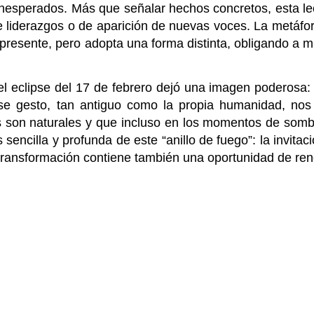
inesperados. Más que señalar hechos concretos, esta le
 liderazgos o de aparición de nuevas voces. La metáfora
presente, pero adopta una forma distinta, obligando a mi
el eclipse del 17 de febrero dejó una imagen poderosa: 
se gesto, tan antiguo como la propia humanidad, nos
s son naturales y que incluso en los momentos de so
sencilla y profunda de este “anillo de fuego”: la invitac
 transformación contiene también una oportunidad de re