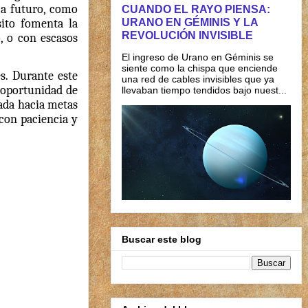
 a futuro, como
CUANDO EL RAYO PIENSA:
URANO EN GÉMINIS Y LA
sito fomenta la
REVOLUCIÓN INVISIBLE
, o con escasos
El ingreso de Urano en Géminis se
siente como la chispa que enciende
s. Durante este
una red de cables invisibles que ya
a oportunidad de
llevaban tiempo tendidos bajo nuest...
tada hacia metas
 con paciencia y
Buscar este blog