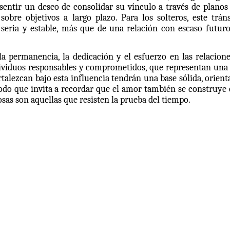
sentir un deseo de consolidar su vínculo a través de planos
bre objetivos a largo plazo. Para los solteros, este trán
seria y estable, más que de una relación con escaso futuro
a permanencia, la dedicación y el esfuerzo en las relacione
individuos responsables y comprometidos, que representan un
talezcan bajo esta influencia tendrán una base sólida, orien
íodo que invita a recordar que el amor también se construye
sas son aquellas que resisten la prueba del tiempo.