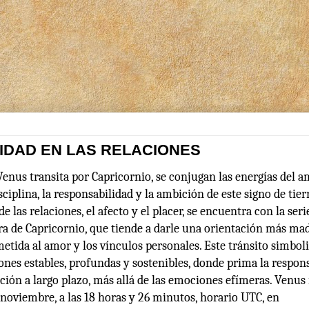
LIDAD EN LAS RELACIONES
enus transita por Capricornio, se conjugan las energías del am
sciplina, la responsabilidad y la ambición de este signo de tie
e las relaciones, el afecto y el placer, se encuentra con la ser
ra de Capricornio, que tiende a darle una orientación más ma
tida al amor y los vínculos personales. Este tránsito simbol
ones estables, profundas y sostenibles, donde prima la respons
ción a largo plazo, más allá de las emociones efímeras. Venus
e noviembre, a las 18 horas y 26 minutos, horario UTC, en