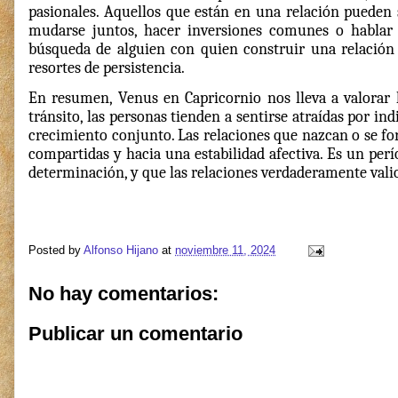
pasionales. Aquellos que están en una relación pueden 
mudarse juntos, hacer inversiones comunes o hablar so
búsqueda de alguien con quien construir una relación 
resortes de persistencia.
En resumen, Venus en Capricornio nos lleva a valorar l
tránsito, las personas tienden a sentirse atraídas por 
crecimiento conjunto. Las relaciones que nazcan o se for
compartidas y hacia una estabilidad afectiva. Es un per
determinación, y que las relaciones verdaderamente valio
Posted by
Alfonso Hijano
at
noviembre 11, 2024
No hay comentarios:
Publicar un comentario