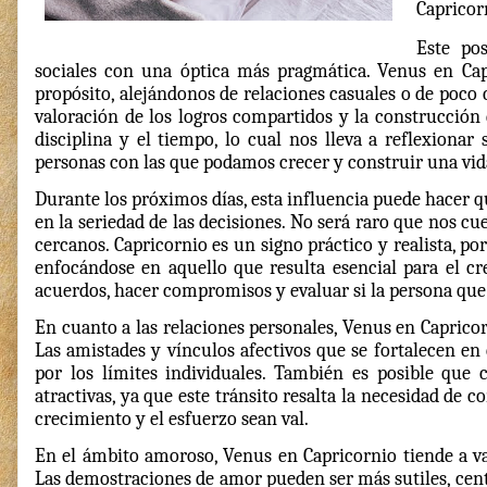
Capricor
Este po
sociales con una óptica más pragmática. Venus en Capr
propósito, alejándonos de relaciones casuales o de poco
valoración de los logros compartidos y la construcción d
disciplina y el tiempo, lo cual nos lleva a reflexionar
personas con las que podamos crecer y construir una vid
Durante los próximos días, esta influencia puede hacer q
en la seriedad de las decisiones. No será raro que nos 
cercanos. Capricornio es un signo práctico y realista, po
enfocándose en aquello que resulta esencial para el cr
acuerdos, hacer compromisos y evaluar si la persona que
En cuanto a las relaciones personales, Venus en Caprico
Las amistades y vínculos afectivos que se fortalecen en
por los límites individuales. También es posible que
atractivas, ya que este tránsito resalta la necesidad de 
crecimiento y el esfuerzo sean val.
En el ámbito amoroso, Venus en Capricornio tiende a va
Las demostraciones de amor pueden ser más sutiles, cent