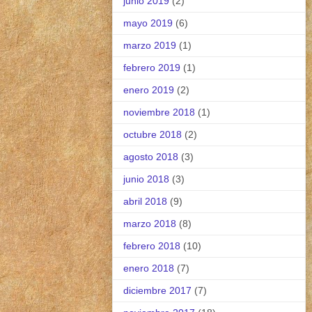
junio 2019
(2)
mayo 2019
(6)
marzo 2019
(1)
febrero 2019
(1)
enero 2019
(2)
noviembre 2018
(1)
octubre 2018
(2)
agosto 2018
(3)
junio 2018
(3)
abril 2018
(9)
marzo 2018
(8)
febrero 2018
(10)
enero 2018
(7)
diciembre 2017
(7)