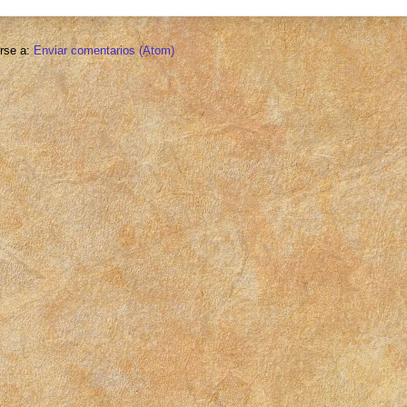
irse a:
Enviar comentarios (Atom)