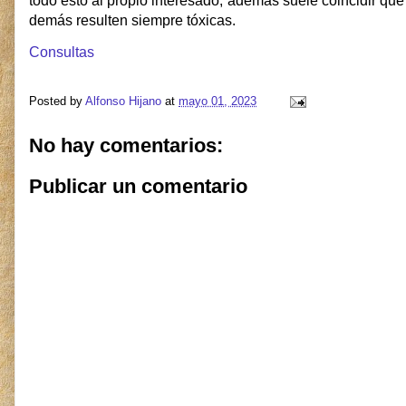
todo esto al propio interesado, además suele coincidir que
demás resulten siempre tóxicas.
Consultas
Posted by
Alfonso Hijano
at
mayo 01, 2023
No hay comentarios:
Publicar un comentario