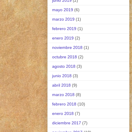
junio 2019
(2)
mayo 2019
(6)
marzo 2019
(1)
febrero 2019
(1)
enero 2019
(2)
noviembre 2018
(1)
octubre 2018
(2)
agosto 2018
(3)
junio 2018
(3)
abril 2018
(9)
marzo 2018
(8)
febrero 2018
(10)
enero 2018
(7)
diciembre 2017
(7)