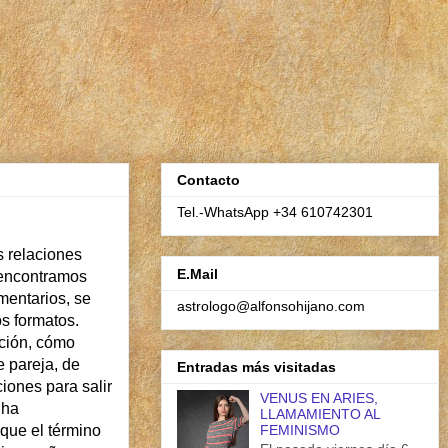
Contacto
Tel.-WhatsApp +34 610742301
s relaciones
E.Mail
a encontramos
omentarios, se
astrologo@alfonsohijano.com
os formatos.
ición, cómo
e pareja, de
Entradas más visitadas
iones para salir
VENUS EN ARIES,
 ha
LLAMAMIENTO AL
que el término
FEMINISMO