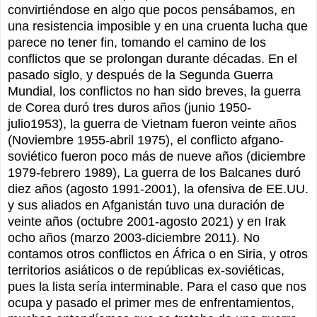
convirtiéndose en algo que pocos pensábamos, en
una resistencia imposible y en una cruenta lucha que
parece no tener fin, tomando el camino de los
conflictos que se prolongan durante décadas. En el
pasado siglo, y después de la Segunda Guerra
Mundial, los conflictos no han sido breves, la guerra
de Corea duró tres duros años (junio 1950-
julio1953), la guerra de Vietnam fueron veinte años
(Noviembre 1955-abril 1975), el conflicto afgano-
soviético fueron poco más de nueve años (diciembre
1979-febrero 1989), La guerra de los Balcanes duró
diez años (agosto 1991-2001), la ofensiva de EE.UU.
y sus aliados en Afganistán tuvo una duración de
veinte años (octubre 2001-agosto 2021) y en Irak
ocho años (marzo 2003-diciembre 2011). No
contamos otros conflictos en África o en Siria, y otros
territorios asiáticos o de repúblicas ex-soviéticas,
pues la lista sería interminable. Para el caso que nos
ocupa y pasado el primer mes de enfrentamientos,