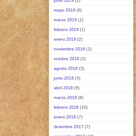
junio 2019
(2)
mayo 2019
(6)
marzo 2019
(1)
febrero 2019
(1)
enero 2019
(2)
noviembre 2018
(1)
octubre 2018
(2)
agosto 2018
(3)
junio 2018
(3)
abril 2018
(9)
marzo 2018
(8)
febrero 2018
(10)
enero 2018
(7)
diciembre 2017
(7)