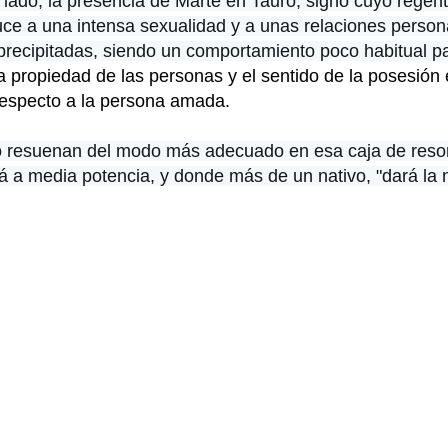
 lado, la presencia de Marte en Tauro, signo cuyo regen
uce a una intensa sexualidad y a unas relaciones person
 precipitadas, siendo un comportamiento poco habitual p
la propiedad de las personas y el sentido de la posesión 
respecto a la persona amada.
no resuenan del modo más adecuado en esa caja de reso
rá a media potencia, y donde más de un nativo, "dará la 