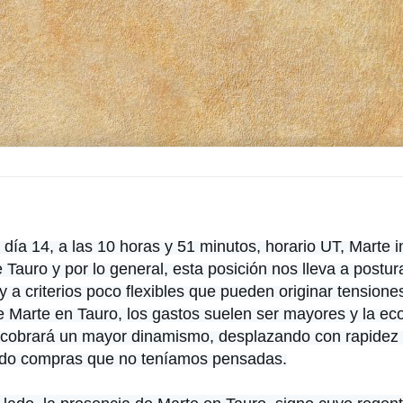
ía 14, a las 10 horas y 51 minutos, horario UT, Marte i
 Tauro y por lo general, esta posición nos lleva a postu
y a criterios poco flexibles que pueden originar tensione
de Marte en Tauro, los gastos suelen ser mayores y la e
 cobrará un mayor dinamismo, desplazando con rapidez l
ndo compras que no teníamos pensadas.