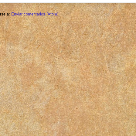
irse a:
Enviar comentarios (Atom)