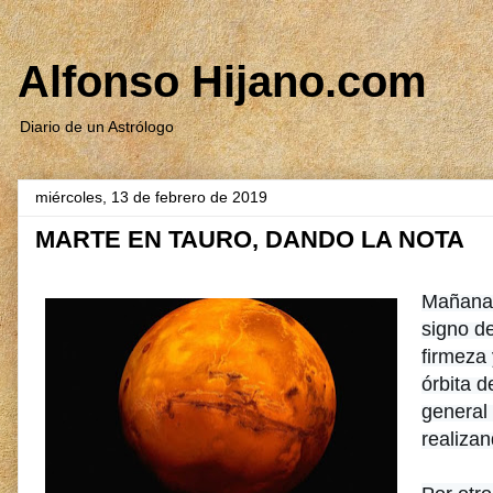
Alfonso Hijano.com
Diario de un Astrólogo
miércoles, 13 de febrero de 2019
MARTE EN TAURO, DANDO LA NOTA
Mañana d
signo de
firmeza 
órbita 
general
realiza