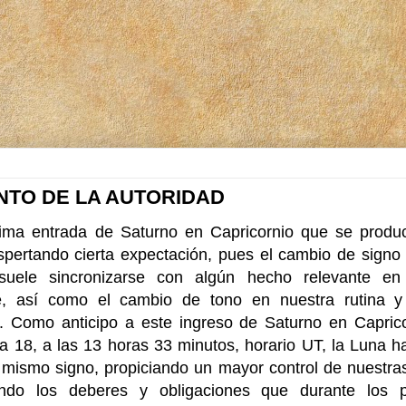
ENTO DE LA AUTORIDAD
ima entrada de Saturno en Capricornio que se produci
spertando cierta expectación, pues el cambio de signo
suele sincronizarse con algún hecho relevante en
re, así como el cambio de tono en nuestra rutina 
. Como anticipo a este ingreso de Saturno en Capric
ía 18, a las 13 horas 33 minutos, horario UT, la Luna h
 mismo signo, propiciando un mayor control de nuestr
ando los deberes y obligaciones que durante los 