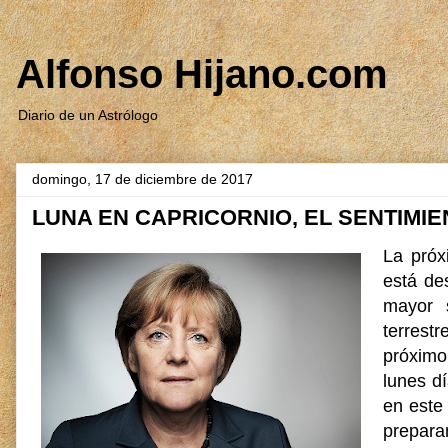
Alfonso Hijano.com
Diario de un Astrólogo
domingo, 17 de diciembre de 2017
LUNA EN CAPRICORNIO, EL SENTIMI
La próx
está de
mayor 
terrest
próximo
lunes d
en este
prepar