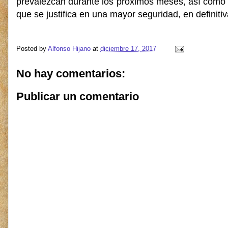
prevalezcan durante los próximos meses, así como un
que se justifica en una mayor seguridad, en definit
Posted by
Alfonso Hijano
at
diciembre 17, 2017
No hay comentarios:
Publicar un comentario