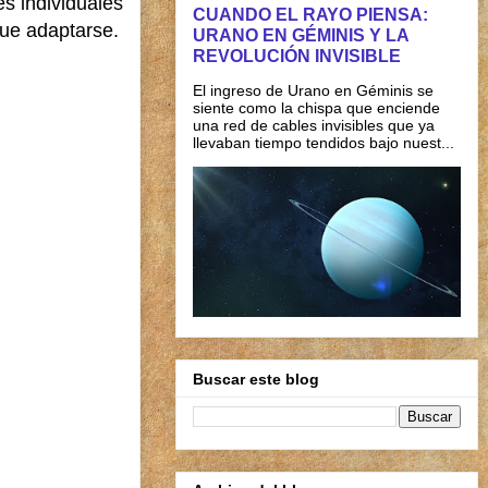
s individuales
CUANDO EL RAYO PIENSA:
que adaptarse.
URANO EN GÉMINIS Y LA
REVOLUCIÓN INVISIBLE
El ingreso de Urano en Géminis se
siente como la chispa que enciende
una red de cables invisibles que ya
llevaban tiempo tendidos bajo nuest...
Buscar este blog