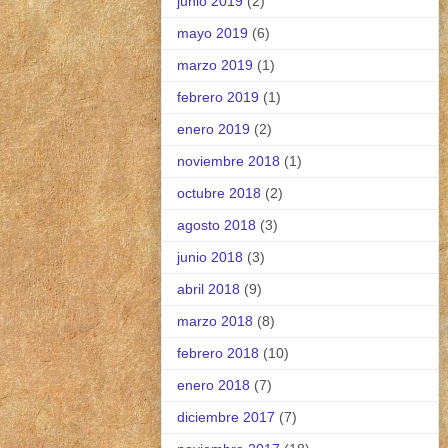
junio 2019
(2)
mayo 2019
(6)
marzo 2019
(1)
febrero 2019
(1)
enero 2019
(2)
noviembre 2018
(1)
octubre 2018
(2)
agosto 2018
(3)
junio 2018
(3)
abril 2018
(9)
marzo 2018
(8)
febrero 2018
(10)
enero 2018
(7)
diciembre 2017
(7)