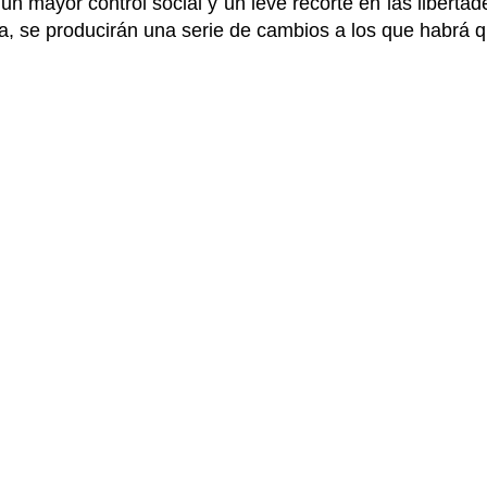
 mayor control social y un leve recorte en las libertade
iva, se producirán una serie de cambios a los que habrá 