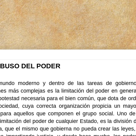
ABUSO DEL PODER
mundo moderno y dentro de las tareas de gobierno
nes más complejas es la limitación del poder en general
potestad necesaria para el bien común, que dota de ord
ociedad, cuya correcta organización propicia un mayo
para aquellos que componen el grupo social. Uno de l
limitación del poder de cualquier Estado, es la división
ma, que el mismo que gobierna no pueda crear las leyes,