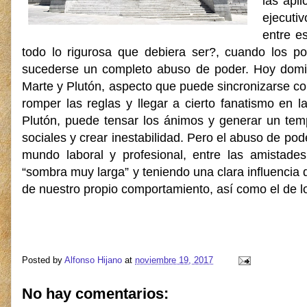
las apl
ejecuti
entre e
todo lo rigurosa que debiera ser?, cuando los 
sucederse un completo abuso de poder. Hoy domin
Marte y Plutón, aspecto que puede sincronizarse co
romper las reglas y llegar a cierto fanatismo en
Plutón, puede tensar los ánimos y generar un temp
sociales y crear inestabilidad. Pero el abuso de po
mundo laboral y profesional, entre las amistades
“sombra muy larga” y teniendo una clara influencia
de nuestro propio comportamiento, así como el de 
Posted by
Alfonso Hijano
at
noviembre 19, 2017
No hay comentarios: