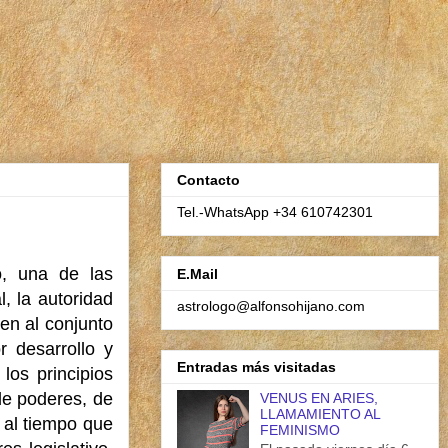
Contacto
Tel.-WhatsApp +34 610742301
, una de las
E.Mail
, la autoridad
astrologo@alfonsohijano.com
en al conjunto
r desarrollo y
Entradas más visitadas
os principios
 de poderes, de
VENUS EN ARIES,
LLAMAMIENTO AL
 al tiempo que
FEMINISMO