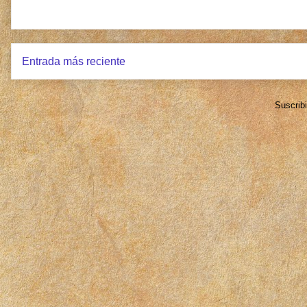
Entrada más reciente
Suscrib