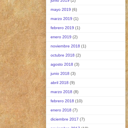
junio 2019
(2)
mayo 2019
(6)
marzo 2019
(1)
febrero 2019
(1)
enero 2019
(2)
noviembre 2018
(1)
octubre 2018
(2)
agosto 2018
(3)
junio 2018
(3)
abril 2018
(9)
marzo 2018
(8)
febrero 2018
(10)
enero 2018
(7)
diciembre 2017
(7)