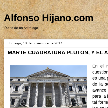
Alfonso Hijano.com
Diario de un Astrólogo
domingo, 19 de noviembre de 2017
MARTE CUADRATURA PLUTÓN, Y EL 
En el 
cuestio
es una 
de la s
avance 
para la 
tal for