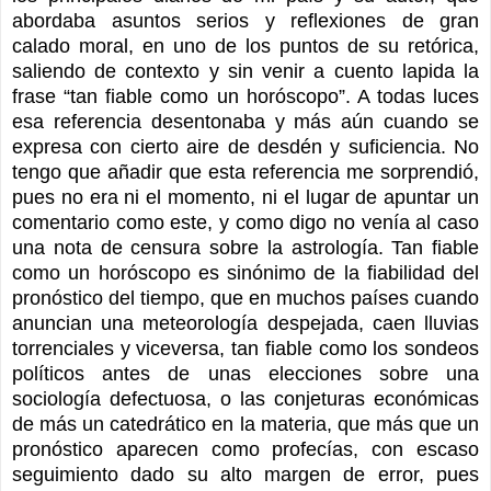
abordaba asuntos serios y reflexiones de gran
calado moral, en uno de los puntos de su retórica,
saliendo de contexto y sin venir a cuento lapida la
frase “tan fiable como un horóscopo”. A todas luces
esa referencia desentonaba y más aún cuando se
expresa con cierto aire de desdén y suficiencia. No
tengo que añadir que esta referencia me sorprendió,
pues no era ni el momento, ni el lugar de apuntar un
comentario como este, y como digo no venía al caso
una nota de censura sobre la astrología. Tan fiable
como un horóscopo es sinónimo de la fiabilidad del
pronóstico del tiempo, que en muchos países cuando
anuncian una meteorología despejada, caen lluvias
torrenciales y viceversa, tan fiable como los sondeos
políticos antes de unas elecciones sobre una
sociología defectuosa, o las conjeturas económicas
de más un catedrático en la materia, que más que un
pronóstico aparecen como profecías, con escaso
seguimiento dado su alto margen de error, pues