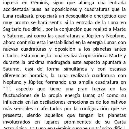
ingresó en Géminis, signo que alberga una entrada
accidentada pues las oposiciones y cuadraturas que la
Luna realizará, propiciará un desequilibrio energético que
muy pronto se hará sentir. Si la entrada de la Luna en
Sagitario fue difícil, por la conjunción que realizó a Marte
y Saturno, así como las cuadraturas a Júpiter y Neptuno,
ahora continúa esta inestabilidad en la energía Lunar, con
nuevas cuadraturas y oposición a los planetas antes
citados. Esta noche, la Luna realizará oposición a Marte y
durante la próxima madrugada este aspecto apuntará a
Saturno, casi de forma simultánea y con escasas
diferencias horarias, la Luna realizará cuadratura con
Neptuno y Júpiter, formando una amplia cuadratura en
“T”, aspecto que tiene una gran fuerza en las
fluctuaciones de la propia energía Lunar, así como su
influencia en las oscilaciones emocionales de los nativos
más sensibles o afectados por la configuración que se
presenta, siendo aquellos que tengan los planetas
involucrados en lugares prominentes de su Carta
Astrológica. La Luna en Géminis supone un tránsito difícil,