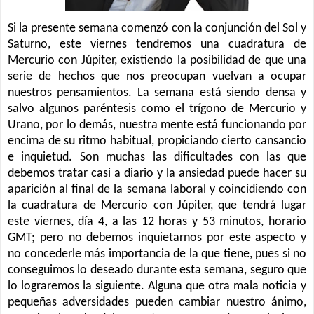
Si la presente semana comenzó con la conjunción del Sol y
Saturno, este viernes tendremos una cuadratura de
Mercurio con Júpiter, existiendo la posibilidad de que una
serie de hechos que nos preocupan vuelvan a ocupar
nuestros pensamientos. La semana está siendo densa y
salvo algunos paréntesis como el trígono de Mercurio y
Urano, por lo demás, nuestra mente está funcionando por
encima de su ritmo habitual, propiciando cierto cansancio
e inquietud. Son muchas las dificultades con las que
debemos tratar casi a diario y la ansiedad puede hacer su
aparición al final de la semana laboral y coincidiendo con
la cuadratura de Mercurio con Júpiter, que tendrá lugar
este viernes, día 4, a las 12 horas y 53 minutos, horario
GMT; pero no debemos inquietarnos por este aspecto y
no concederle más importancia de la que tiene, pues si no
conseguimos lo deseado durante esta semana, seguro que
lo lograremos la siguiente. Alguna que otra mala noticia y
pequeñas adversidades pueden cambiar nuestro ánimo,