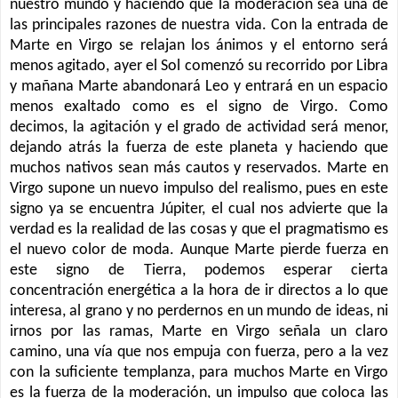
nuestro mundo y haciendo que la moderación sea una de
las principales razones de nuestra vida. Con la entrada de
Marte en Virgo se relajan los ánimos y el entorno será
menos agitado, ayer el Sol comenzó su recorrido por Libra
y mañana Marte abandonará Leo y entrará en un espacio
menos exaltado como es el signo de Virgo. Como
decimos, la agitación y el grado de actividad será menor,
dejando atrás la fuerza de este planeta y haciendo que
muchos nativos sean más cautos y reservados. Marte en
Virgo supone un nuevo impulso del realismo, pues en este
signo ya se encuentra Júpiter, el cual nos advierte que la
verdad es la realidad de las cosas y que el pragmatismo es
el nuevo color de moda. Aunque Marte pierde fuerza en
este signo de Tierra, podemos esperar cierta
concentración energética a la hora de ir directos a lo que
interesa, al grano y no perdernos en un mundo de ideas, ni
irnos por las ramas, Marte en Virgo señala un claro
camino, una vía que nos empuja con fuerza, pero a la vez
con la suficiente templanza, para muchos Marte en Virgo
es la fuerza de la moderación, un impulso que coloca las