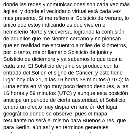
donde las redes y comunicaciones son cada vez más
ágiles, y donde el vecindario virtual está cada vez
más presente. Si me refiero al Solsticio de Verano, lo
único que estoy indicando es que vivo en el
hemisferio Norte y viceversa, logrando la confusión
de aquellos que me sienten cercano y no piensan
que en realidad me encuentro a miles de kilómetros,
por lo tanto, mejor llamarlo Solsticio de junio y
Solsticio de diciembre y ya sabemos lo que toca a
cada uno. El Solsticio de junio se produce con la
entrada del Sol en el signo de Cáncer, y este tiene
lugar hoy día 21, a las 16 horas 38 minutos (UTC); la
Luna entra en Virgo muy poco tiempo después, a las
16 horas y 59 minutos (UTC) y aunque esta posición
anticipe un periodo de cierta austeridad, el Solsticio
tendrá un efecto muy dispar en función del lugar
geográfico donde se observe, pues el mapa
resultante no será el mismo para Buenos Aires, que
para Berlín, aún así y en términos generales