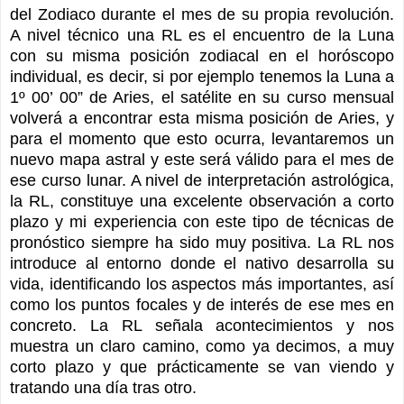
del Zodiaco durante el mes de su propia revolución.
A nivel técnico una RL es el encuentro de la Luna
con su misma posición zodiacal en el horóscopo
individual, es decir, si por ejemplo tenemos la Luna a
1º 00’ 00” de Aries, el satélite en su curso mensual
volverá a encontrar esta misma posición de Aries, y
para el momento que esto ocurra, levantaremos un
nuevo mapa astral y este será válido para el mes de
ese curso lunar. A nivel de interpretación astrológica,
la RL, constituye una excelente observación a corto
plazo y mi experiencia con este tipo de técnicas de
pronóstico siempre ha sido muy positiva. La RL nos
introduce al entorno donde el nativo desarrolla su
vida, identificando los aspectos más importantes, así
como los puntos focales y de interés de ese mes en
concreto. La RL señala acontecimientos y nos
muestra un claro camino, como ya decimos, a muy
corto plazo y que prácticamente se van viendo y
tratando una día tras otro.