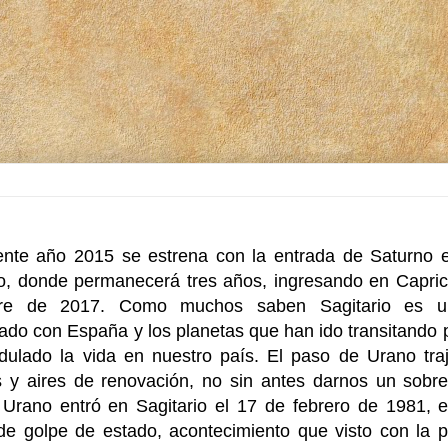
ente año 2015 se estrena con la entrada de Saturno e
io, donde permanecerá tres años, ingresando en Capric
bre de 2017. Como muchos saben Sagitario es 
nado con España y los planetas que han ido transitando p
ulado la vida en nuestro país. El paso de Urano traj
 y aires de renovación, no sin antes darnos un sobre
 Urano entró en Sagitario el 17 de febrero de 1981, 
 de golpe de estado, acontecimiento que visto con la p