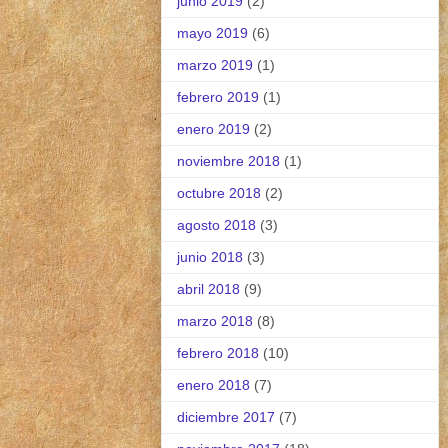
junio 2019
(2)
mayo 2019
(6)
marzo 2019
(1)
febrero 2019
(1)
enero 2019
(2)
noviembre 2018
(1)
octubre 2018
(2)
agosto 2018
(3)
junio 2018
(3)
abril 2018
(9)
marzo 2018
(8)
febrero 2018
(10)
enero 2018
(7)
diciembre 2017
(7)