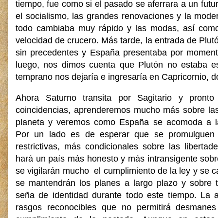
tiempo, fue como si el pasado se aferrara a un fut
el socialismo, las grandes renovaciones y la moder
todo cambiaba muy rápido y las modas, así como 
velocidad de crucero. Más tarde, la entrada de Plut
sin precedentes y España presentaba por momento
luego, nos dimos cuenta que Plutón no estaba es
temprano nos dejaría e ingresaría en Capricornio, 
Ahora Saturno transita por Sagitario y pront
coincidencias, aprenderemos mucho más sobre las
planeta y veremos como España se acomoda a la
Por un lado es de esperar que se promulguen
restrictivas, más condicionales sobre las libertad
hará un país más honesto y más intransigente sobr
se vigilarán mucho el cumplimiento de la ley y se c
se mantendrán los planes a largo plazo y sobre t
seña de identidad durante todo este tiempo. La a
rasgos reconocibles que no permitirá desmanes