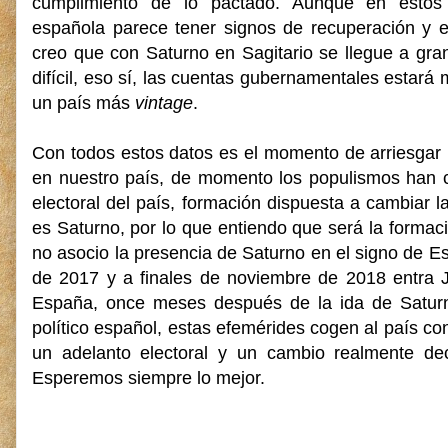
cumplimiento de lo pactado. Aunque en esto
española parece tener signos de recuperación y 
creo que con Saturno en Sagitario se llegue a gra
difícil, eso sí, las cuentas gubernamentales estará 
un país más
vintage
.
Con todos estos datos es el momento de arriesgar 
en nuestro país, de momento los populismos han c
electoral del país, formación dispuesta a cambiar 
es Saturno, por lo que entiendo que será la form
no asocio la presencia de Saturno en el signo de Es
de 2017 y a finales de noviembre de 2018 entra Jú
España, once meses después de la ida de Saturn
político español, estas efemérides cogen al país co
un adelanto electoral y un cambio realmente de
Esperemos siempre lo mejor.